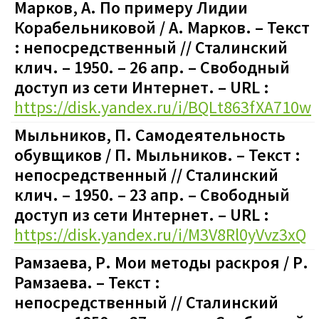
Марков, А. По примеру Лидии
Корабельниковой / А. Марков. – Текст
: непосредственный // Сталинский
клич. – 1950. – 26 апр.
–
Свободный
доступ из сети Интернет. – URL :
https://disk.yandex.ru/i/BQLt863fXA710w
Мыльников, П. Самодеятельность
обувщиков / П. Мыльников. – Текст :
непосредственный // Сталинский
клич. – 1950. – 23 апр.
–
Свободный
доступ из сети Интернет. – URL :
https://disk.yandex.ru/i/M3V8Rl0yVvz3xQ
Рамзаева, Р. Мои методы раскроя / Р.
Рамзаева. – Текст :
непосредственный // Сталинский