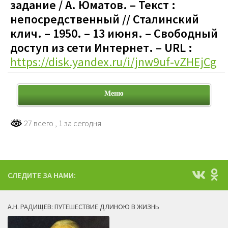
задание / А. Юматов. – Текст :
непосредственный // Сталинский
клич. – 1950. – 13 июня.
–
Свободный
доступ из сети Интернет. – URL :
https://disk.yandex.ru/i/jnw9uf-vZHEjCg
Меню
27 всего
, 1 за сегодня
СЛЕДИТЕ ЗА НАМИ:
А.Н. РАДИЩЕВ: ПУТЕШЕСТВИЕ ДЛИНОЮ В ЖИЗНЬ