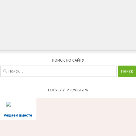
ПОИСК ПО САЙТУ
Найти:
ГОСУСЛУГИ КУЛЬТУРА
Решаем вместе