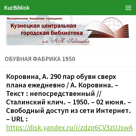
KuzBibliok
Перейти к содержимому
ОБУВНАЯ ФАБРИКА 1950
Коровина, А. 290 пар обуви сверх
плана ежедневно / А. Коровина. –
Текст : непосредственный //
Сталинский клич. – 1950. – 02 июня.
–
Свободный доступ из сети Интернет.
– URL :
https://disk.yandex.ru/i/zdzp6CV3zUJswA