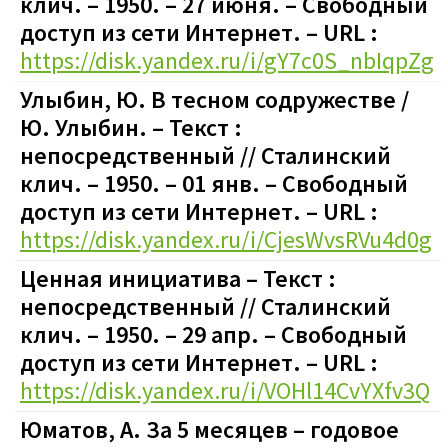
клич. – 1950. – 27 июня.
–
Свободный
доступ из сети Интернет. – URL :
https://disk.yandex.ru/i/gY7c0S_nbIqpZg
Улыбин, Ю. В тесном содружестве /
Ю. Улыбин. – Текст :
непосредственный // Сталинский
клич. – 1950. – 01 янв.
– Свободный
доступ из сети Интернет. – URL :
https://disk.yandex.ru/i/CjesWvsRVu4d0g
Ценная инициатива – Текст :
непосредственный // Сталинский
клич. – 1950. – 29 апр.
– Свободный
доступ из сети Интернет. – URL :
https://disk.yandex.ru/i/VOHl14CvYXfv3Q
Юматов, А. За 5 месяцев – годовое