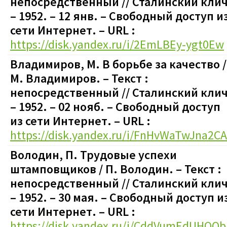
непосредственный // Сталинский клич
– 1952. – 12 янв.
–
Свободный доступ и
сети Интернет. – URL :
https://disk.yandex.ru/i/2EmLBEy-ygt0Ew
Владимиров, М. В борьбе за качество /
М. Владимиров. – Текст :
непосредственный // Сталинский клич
– 1952. – 02 нояб.
–
Свободный доступ
из сети Интернет. – URL :
https://disk.yandex.ru/i/FnHvWaTwJna2CA
Володин, П. Трудовые успехи
штамповщиков / П. Володин. – Текст :
непосредственный // Сталинский клич
– 1952. – 30 мая.
–
Свободный доступ и
сети Интернет. – URL :
https://disk.yandex.ru/i/CddVumEdUHOOb