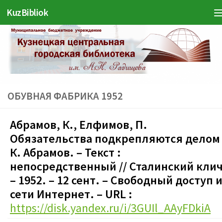
KuzBibliok
Перейти к содержимому
ОБУВНАЯ ФАБРИКА 1952
Абрамов, К., Елфимов, П.
Обязательства подкрепляются делом 
К. Абрамов. – Текст :
непосредственный // Сталинский клич
– 1952. – 12 сент.
–
Свободный доступ и
сети Интернет. – URL :
https://disk.yandex.ru/i/3GUIl_AAyFDkiA