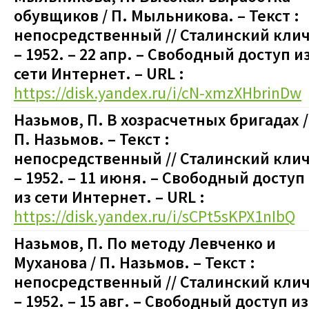
обувщиков / П. Мыльникова. – Текст :
непосредственный // Сталинский клич
– 1952. – 22 апр.
–
Свободный доступ и
сети Интернет. – URL :
https://disk.yandex.ru/i/cN-xmzXHbrinDw
Назьмов, П. В хозрасчетных бригадах /
П. Назьмов. – Текст :
непосредственный // Сталинский клич
– 1952. – 11 июня.
–
Свободный доступ
из сети Интернет. – URL :
https://disk.yandex.ru/i/sCPt5sKPX1nIbQ
Назьмов, П. По методу Левченко и
Муханова / П. Назьмов. – Текст :
непосредственный // Сталинский клич
– 1952. – 15 авг.
–
Свободный доступ из