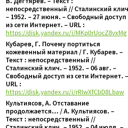
В. Дегтярев. – Текст :
непосредственный // Сталинский клич
– 1952. – 27 июня.
–
Свободный доступ
из сети Интернет. – URL :
https://disk.yandex.ru/i/MKp0rUocZ8vxMg
Кубарев, Г. Почему портиться
кожевенный материал / Г. Кубарев. –
Текст : непосредственный //
Сталинский клич. – 1952. – 06 авг.
–
Свободный доступ из сети Интернет. 
URL :
https://disk.yandex.ru/i/rRIwXfCbD8Lbaw
Культиясов, А. Отставание
продолжается… / А. Культиясов. –
Текст : непосредственный //
Сталинский клич. – 1952. – 04 июля.
–