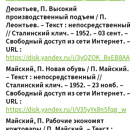
Л
еонтьев, П. Высокий
производственный подъем / П.
Леонтьев. – Текст : непосредственны
// Сталинский клич. – 1952. – 03 сент.
–
Свободный доступ из сети Интернет. 
URL :
https://disk.yandex.ru/i/3yQZOK_BxEB8AA
Майский, П. Новая обувь / П. Майский.
– Текст : непосредственный //
Сталинский клич. – 1952. – 23 нояб.
–
Свободный доступ из сети Интернет. 
URL :
https://disk.yandex.ru/i/V35yYx8nSfqg_w
Майский, П. Рабочие экономят
кожтовары / П. Майский. – Текст :