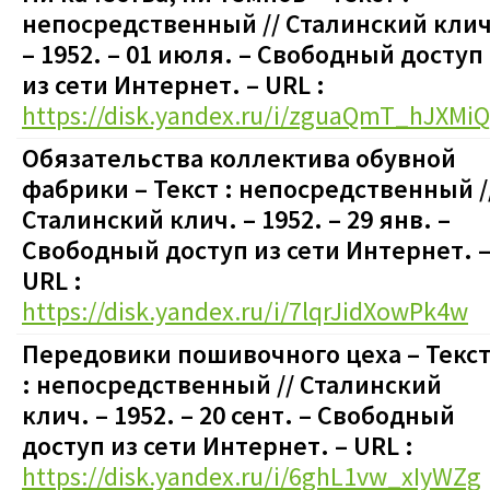
непосредственный // Сталинский клич
– 1952. – 01 июля.
–
Свободный доступ
из сети Интернет. – URL :
https://disk.yandex.ru/i/zguaQmT_hJXMiQ
Обязательства коллектива обувной
фабрики – Текст : непосредственный /
Сталинский клич. – 1952. – 29 янв.
–
Свободный доступ из сети Интернет. 
URL :
https://disk.yandex.ru/i/7lqrJidXowPk4w
Передовики пошивочного цеха – Текс
: непосредственный // Сталинский
клич. – 1952. – 20 сент.
–
Свободный
доступ из сети Интернет. – URL :
https://disk.yandex.ru/i/6ghL1vw_xIyWZg