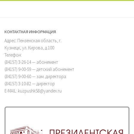
КОНТАКТНАЯ ИНФОРМАЦИЯ
Адрес: Пензенская область, г.
Кузнецк, ул. Кирова, д.100
Телефон:
(84157) 3-26-14 — абонемент
(84157) 9-00-59 — детский абонемент
(84157) 9-00-60 — зам. директора
(84157) 3-10-82 — директор
E-MAIL: kuzpushk58@yandex.ru