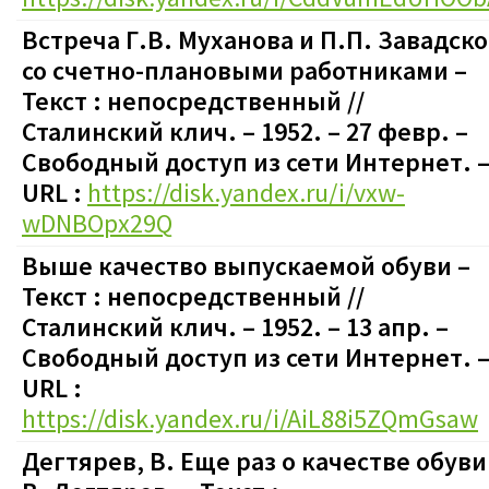
Встреча Г.В. Муханова и П.П. Завадск
со счетно-плановыми работниками –
Текст : непосредственный //
Сталинский клич. – 1952. – 27 февр.
–
Свободный доступ из сети Интернет. 
URL :
https://disk.yandex.ru/i/vxw-
wDNBOpx29Q
Выше качество выпускаемой обуви –
Текст : непосредственный //
Сталинский клич. – 1952. – 13 апр.
–
Свободный доступ из сети Интернет. 
URL :
https://disk.yandex.ru/i/AiL88i5ZQmGsaw
Дегтярев, В. Еще раз о качестве обуви 