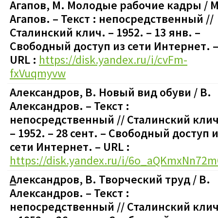
Агапов, М. Молодые рабочие кадры / М
Агапов. – Текст : непосредственный //
Сталинский клич. – 1952. – 13 янв.
–
Свободный доступ из сети Интернет. 
URL :
https://disk.yandex.ru/i/cvFm-
fxVuqmyvw
Александров, В. Новый вид обуви / В.
Александров. – Текст :
непосредственный // Сталинский клич
– 1952. – 28 сент.
–
Свободный доступ и
сети Интернет. – URL :
https://disk.yandex.ru/i/6o_aQKmxNn72
А
лександров, В. Творческий труд / В.
Александров. – Текст :
непосредственный // Сталинский клич