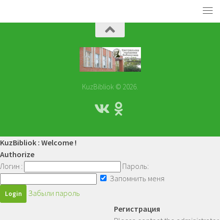
KuzBibliok © 2026.
KuzBibliok : Welcome !
Authorize
Логин :
Пароль:
Запомнить меня
Забыли пароль
Регистрация