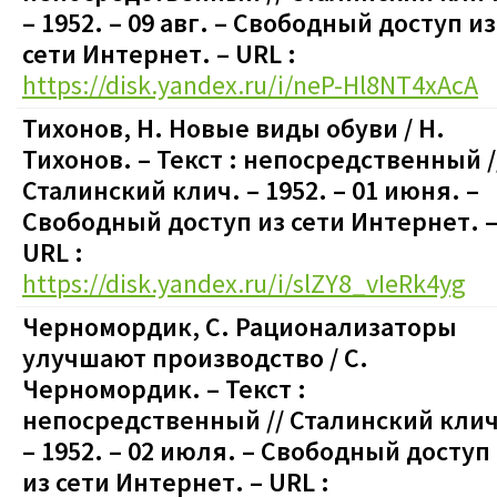
– 1952. – 09 авг.
–
Свободный доступ из
сети Интернет. – URL :
https://disk.yandex.ru/i/neP-Hl8NT4xAcA
Тихонов, Н. Новые виды обуви / Н.
Тихонов. – Текст : непосредственный /
Сталинский клич. – 1952. – 01 июня.
–
Свободный доступ из сети Интернет. 
URL :
https://disk.yandex.ru/i/slZY8_vIeRk4yg
Черномордик, С. Рационализаторы
улучшают производство / С.
Черномордик. – Текст :
непосредственный // Сталинский клич
– 1952. – 02 июля.
–
Свободный доступ
из сети Интернет. – URL :