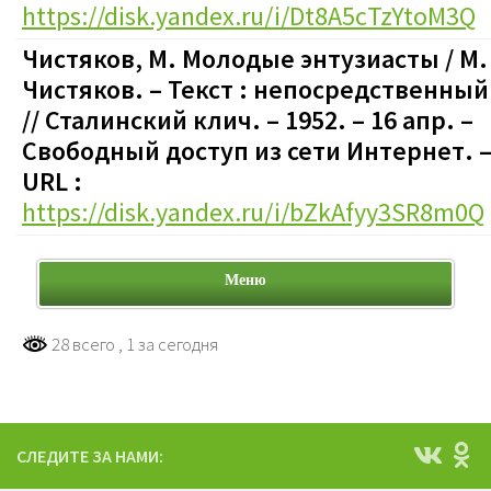
https://disk.yandex.ru/i/Dt8A5cTzYtoM3Q
Чистяков, М. Молодые энтузиасты / М.
Чистяков. – Текст : непосредственный
// Сталинский клич. – 1952. – 16 апр.
–
Свободный доступ из сети Интернет. 
URL :
https://disk.yandex.ru/i/bZkAfyy3SR8m0Q
Меню
28 всего
, 1 за сегодня
СЛЕДИТЕ ЗА НАМИ: