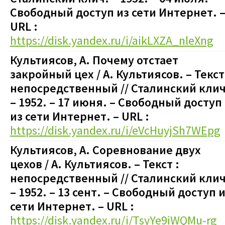
Свободный доступ из сети Интернет. 
URL :
https://disk.yandex.ru/i/aikLXZA_nleXng
Культиясов, А. Почему отстает
закройный цех / А. Культиясов. – Текст
непосредственный // Сталинский клич
– 1952. – 17 июня.
–
Свободный доступ
из сети Интернет. – URL :
https://disk.yandex.ru/i/eVcHuyjSh7WEpg
Культиясов, А. Соревнование двух
цехов / А. Культиясов. – Текст :
непосредственный // Сталинский клич
– 1952. – 13 сент.
–
Свободный доступ и
сети Интернет. – URL :
https://disk.yandex.ru/i/TsyYe9iWQMu-rg