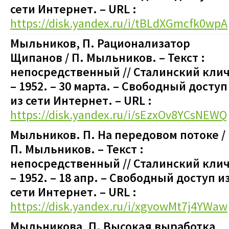
сети Интернет. – URL :
https://disk.yandex.ru/i/tBLdXGmcfk0wpA
Мыльников, П. Рационализатор
Щипанов / П. Мыльников. – Текст :
непосредственный // Сталинский клич
– 1952. – 30 марта.
–
Свободный доступ
из сети Интернет. – URL :
https://disk.yandex.ru/i/sEzxOv8YCsNEWQ
Мыльников. П. На передовом потоке /
П. Мыльников. – Текст :
непосредственный // Сталинский клич
– 1952. – 18 апр.
–
Свободный доступ и
сети Интернет. – URL :
https://disk.yandex.ru/i/xgvowMt7j4YWaw
Мыльникова, П. Высокая выработка