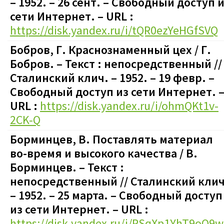
– 1952. – 26 сент.
–
Свободный доступ и
сети Интернет. – URL :
https://disk.yandex.ru/i/tQR0ezYeHGfSVQ
Бобров, Г. Краснознаменный цех / Г.
Бобров. – Текст : непосредственный //
Сталинский клич. – 1952. – 19 февр.
–
Свободный доступ из сети Интернет. 
URL :
https://disk.yandex.ru/i/ohmQKt1v-
2CK-Q
Борминцев, В. Поставлять материал
во-время и высокого качества / В.
Борминцев. – Текст :
непосредственный // Сталинский клич
– 1952. – 25 марта.
–
Свободный доступ
из сети Интернет. – URL :
https://disk.yandex.ru/i/RSqXp1YhT9oQ9w