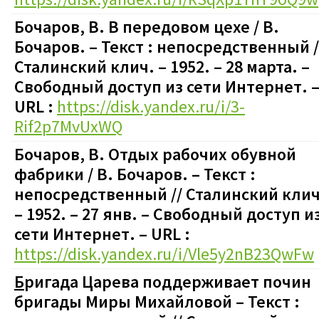
Бочаров, В. В передовом цехе / В.
Бочаров. – Текст : непосредственный /
Сталинский клич. – 1952. – 28 марта.
–
Свободный доступ из сети Интернет. 
URL :
https://disk.yandex.ru/i/3-
Rif2p7MvUxWQ
Бочаров, В. Отдых рабочих обувной
фабрики / В. Бочаров. – Текст :
непосредственный // Сталинский клич
– 1952. – 27 янв.
–
Свободный доступ и
сети Интернет. – URL :
https://disk.yandex.ru/i/Vle5y2nB23QwFw
Б
ригада Царева поддерживает почин
бригады Миры Михайловой – Текст :