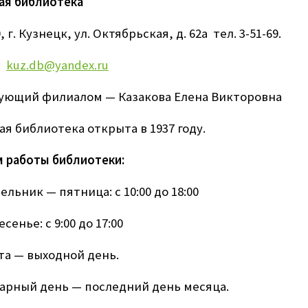
ая библиотека
, г. Кузнецк, ул. Октябрьская, д. 62а тел. 3-51-69.
l:
kuz.db@yandex.ru
ующий филиалом — Казакова Елена Викторовна
ая библиотека открыта в 1937 году.
 работы библиотеки:
льник — пятница: с 10:00 до 18:00
сенье: с 9:00 до 17:00
та — выходной день.
арный день — последний день месяца.