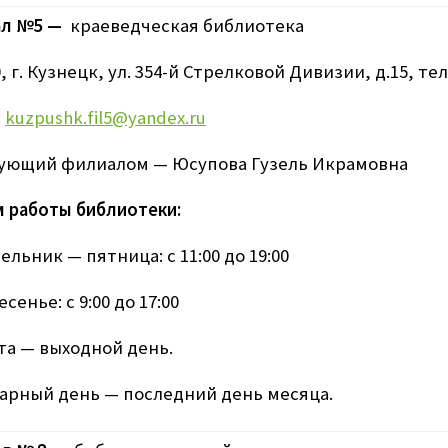
л №5 —
краеведческая библиотека
, г. Кузнецк, ул. 354-й Стрелковой Дивизии, д.15, тел. 
:
kuzpushk.fil5@yandex.ru
ующий филиалом — Юсупова Гузель Икрамовна
 работы библиотеки:
льник — пятница: с 11:00 до 19:00
сенье: с 9:00 до 17:00
та — выходной день.
арный день — последний день месяца.