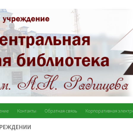
ение
Контакты
Обратная связь
Корпоративная электр
ЧРЕЖДЕНИИ