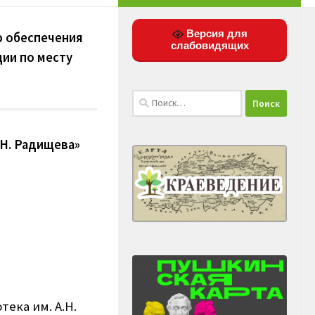
Версия для
ю обеспечения
слабовидящих
ии по месту
Найти:
.Н. Радищева»
ека им. А.Н.