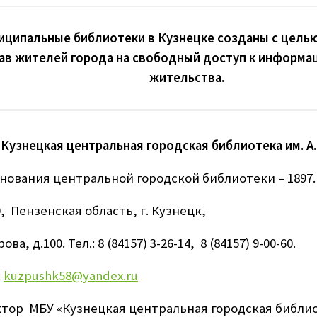
иципальные библиотеки в Кузнецке созданы с цель
ав жителей города на свободный доступ к информац
жительства.
Кузнецкая центральная городская библиотека им. А
снования центральной городской библиотеки – 1897.
, Пензенская область, г. Кузнецк,
рова, д.100. Тел.: 8 (84157) 3-26-14, 8 (84157) 9-00-60.
:
kuzpushk58@yandex.ru
тор МБУ «Кузнецкая центральная городская библиот