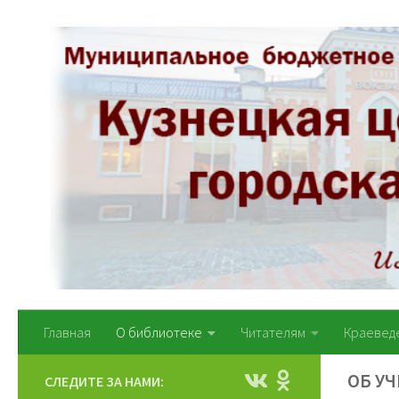
Перейти к содержимому
Главная
О библиотеке
Читателям
Краевед
ОБ У
СЛЕДИТЕ ЗА НАМИ: