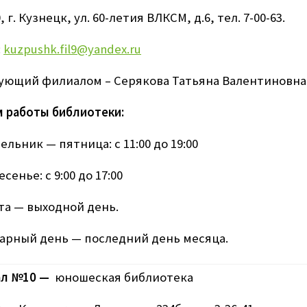
, г. Кузнецк, ул. 60-летия ВЛКСМ, д.6, тел. 7-00-63.
:
kuzpushk.fil9@yandex.ru
ующий филиалом – Серякова Татьяна Валентиновна
 работы библиотеки:
льник — пятница: с 11:00 до 19:00
сенье: с 9:00 до 17:00
та — выходной день.
арный день — последний день месяца.
л №10 —
юношеская библиотека