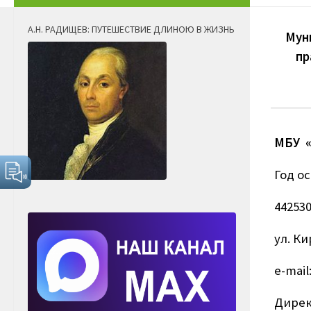
А.Н. РАДИЩЕВ: ПУТЕШЕСТВИЕ ДЛИНОЮ В ЖИЗНЬ
Мун
пр
МБУ «
Год о
442530
ул. Ки
e-mail
Дирек