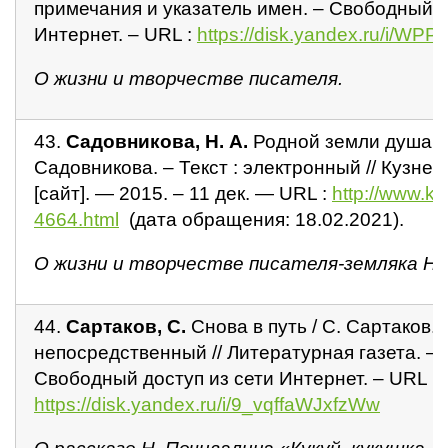
примечания и указатель имен. – Свободный д
Интернет. – URL :
https://disk.yandex.ru/i/WP
О жизни и творчестве писателя.
43.
Садовникова,
Н. А.
Родной земли душа и 
Садовникова. – Текст : электронный // Кузнец
[сайт]. — 2015. – 11 дек. — URL :
http://www.k
4664.html
(дата обращения: 18.02.2021).
О жизни и творчестве писателя-земляка Н.
44.
Сартаков, С.
Снова в путь / С. Сартаков. –
непосредственный // Литературная газета. – 1
Свободный доступ из сети Интернет. – URL :
https://disk.yandex.ru/i/9_vqffaWJxfzWw