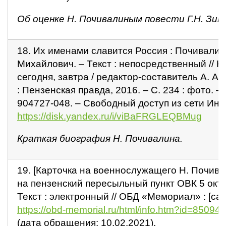
Об оценке Н. Почивалиным повести Г.Н. Зим
18. Их именами славится Россия : Почивали
Михайлович. – Текст : непосредственный // Ку
сегодня, завтра / редактор-составитель А. А.
: Пензенская правда, 2016. – С. 234 : фото. –
904727-048. – Свободный доступ из сети Инте
https://disk.yandex.ru/i/viBaFRGLEQBMug
Краткая биография Н. Почивалина.
19. [Карточка на военнослужащего Н. Почив
на пензенский пересыльный пункт ОВК 5 октяб
Текст : электронный // ОБД «Мемориал» : [сайт
https://obd-memorial.ru/html/info.htm?id=850
(дата обращения: 10.02.2021).