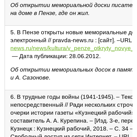
Об открытии мемориальной доски писателю
на доме в Пензе, где он жил.
5. В Пензе открыты новые мемориальные доск
электронный // pravda-news.ru : [сайт]. –URL :
news.ru/news/kultura/v_penze_otkryty_novye_
— Дата публикации: 28.06.2012.
Об открытии мемориальных досок в память
и А. Сазонове.
6. В трудные годы войны (1941-1945). – Текст 
непосредственный // Ради нескольких строчек
очерки истории газеты «Кузнецкий рабочий» 
составитель А. А. Курепина. – [Изд. 3-е, перера
Кузнецк : Кузнецкий рабочий, 2018. – С. 34 – 4
Свободный доступ из сети Интернет. – URL :