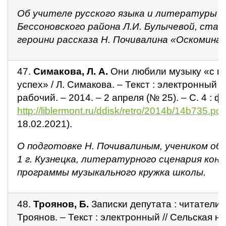
Об учителе русского языка и литературы ш
Бессоновского района Л.И. Булычевой, ста
героини рассказа Н. Почивалина «Оскомина»
47.
Симакова, Л. А.
Они любили музыку «с н
успех» / Л. Симакова. – Текст : электронный /
рабочий. – 2014. – 2 апреля (№ 25). – С. 4 : ф
http://liblermont.ru/ddisk/retro/2014b/14b735.pdf
18.02.2021).
О подготовке Н. Почивалиным, учеником о
1 г. Кузнецка, литературного сценария кон
программы музыкального кружка школы.
48.
Троянов, Б.
Записки депутата : читатели о
Троянов. – Текст : электронный // Сельская но