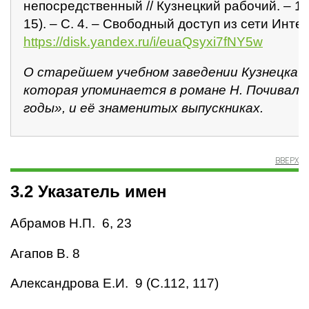
непосредственный // Кузнецкий рабочий. – 19
15). – С. 4. – Свободный доступ из сети Интер
https://disk.yandex.ru/i/euaQsyxi7fNY5w
О старейшем учебном заведении Кузнецка –
которая упоминается в романе Н. Почивал
годы», и её знаменитых выпускниках.
ВВЕРХ
3.2 Указатель имен
Абрамов Н.П. 6, 23
Агапов В. 8
Александрова Е.И. 9 (С.112, 117)