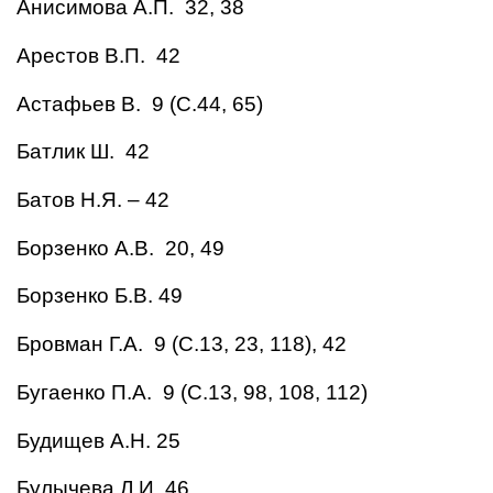
Анисимова А.П. 32, 38
Арестов В.П. 42
Астафьев В. 9 (С.44, 65)
Батлик Ш. 42
Батов Н.Я. – 42
Борзенко А.В. 20, 49
Борзенко Б.В. 49
Бровман Г.А. 9 (С.13, 23, 118), 42
Бугаенко П.А. 9 (С.13, 98, 108, 112)
Будищев А.Н. 25
Булычева Л.И. 46