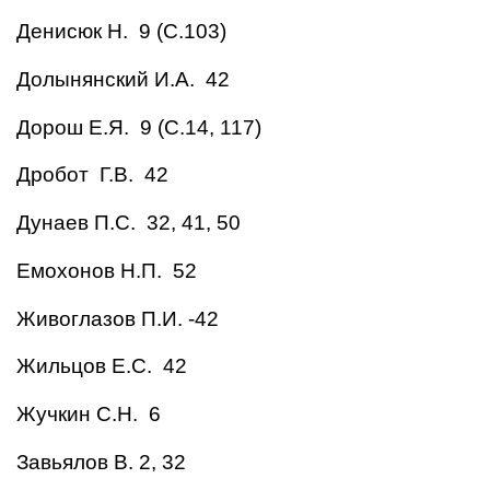
Денисюк Н. 9 (С.103)
Долынянский И.А. 42
Дорош Е.Я. 9 (С.14, 117)
Дробот Г.В. 42
Дунаев П.С. 32, 41, 50
Емохонов Н.П. 52
Живоглазов П.И. -42
Жильцов Е.С. 42
Жучкин С.Н. 6
Завьялов В. 2, 32