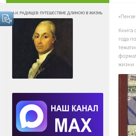
А.Н. РАДИЩЕВ: ПУТЕШЕСТВИЕ ДЛИНОЮ В ЖИЗНЬ
«Пензе
Книга 
года п
темати
формат
жизни 