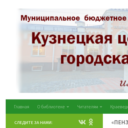
Перейти к содержимому
Главная
О библиотеке
Читателям
Краевед
«ПЕН
СЛЕДИТЕ ЗА НАМИ: