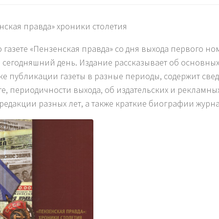
нская правда» хроники столетия
о газете «Пензенская правда» со дня выхода первого но
о сегодняшний день. Издание рассказывает об основных
ке публикации газеты в разные периоды, содержит свед
е, периодичности выхода, об издательских и рекламных
редакции разных лет, а также краткие биографии журн