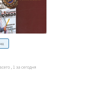
зад
всего
, 1 за сегодня