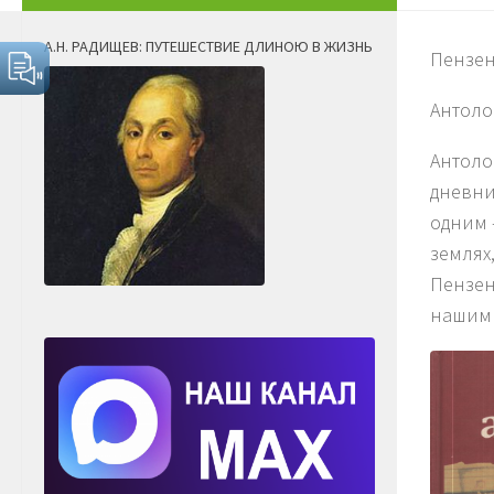
А.Н. РАДИЩЕВ: ПУТЕШЕСТВИЕ ДЛИНОЮ В ЖИЗНЬ
Пензен
Антоло
Антоло
дневни
одним 
землях
Пензен
нашим 