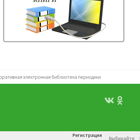
оративная электронная библиотека периодики
Регистрация
Выбирайте