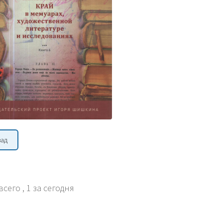
зад
всего
, 1 за сегодня