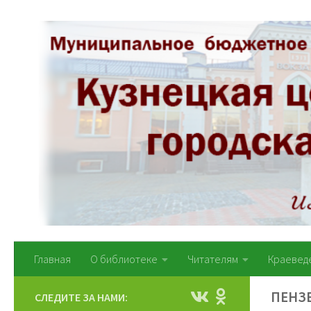
Перейти к содержимому
Главная
О библиотеке
Читателям
Краевед
ПЕНЗ
СЛЕДИТЕ ЗА НАМИ: