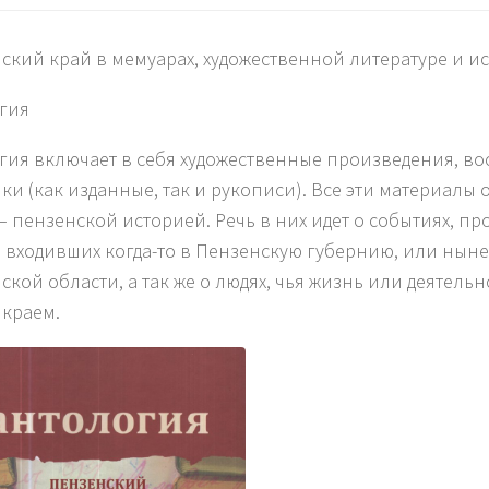
ский край в мемуарах, художественной литературе и и
гия
гия включает в себя художественные произведения, в
ки (как изданные, так и рукописи). Все эти материалы
– пензенской историей. Речь в них идет о событиях, пр
, входивших когда-то в Пензенскую губернию, или ныне
ской области, а так же о людях, чья жизнь или деятельн
краем.