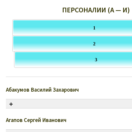
ПЕРСОНАЛИИ (А — И)
1
2
3
Абакумов Василий Захарович
Агапов Сергей Иванович
Год рождения: 1919