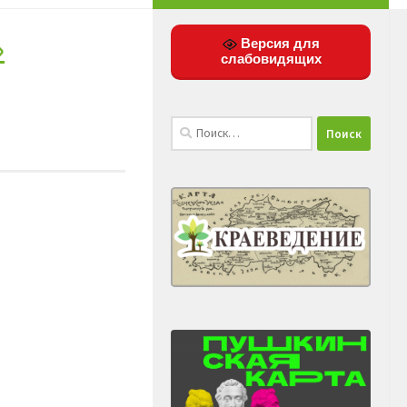
»
Версия для
слабовидящих
Найти: