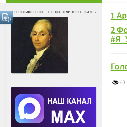
А.Н. РАДИЩЕВ: ПУТЕШЕСТВИЕ ДЛИНОЮ В ЖИЗНЬ
1 А
2 Ф
#Я_
Гол
40 