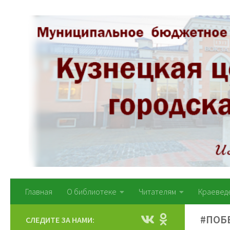
Перейти к содержимому
Главная
О библиотеке
Читателям
Краевед
#ПОБ
СЛЕДИТЕ ЗА НАМИ: