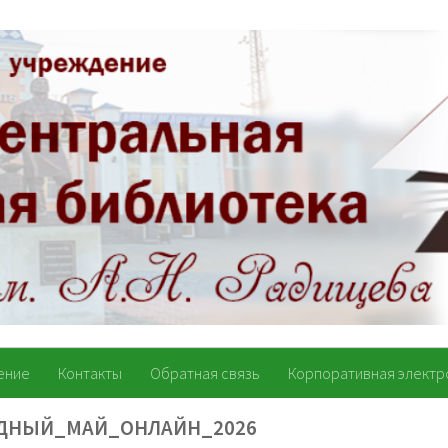
ение
Контакты
Обратная связь
Корпоративная электр
ДНЫЙ_МАЙ_ОНЛАЙН_2026