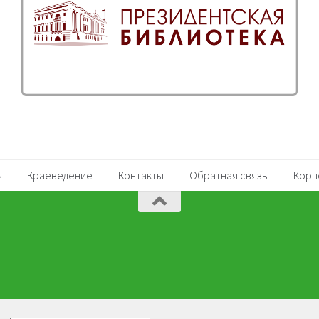
4.11
4.12
3.19
3.20
Краеведение
Контакты
Обратная связь
Корп
3.21
3.22