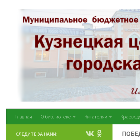
Перейти к содержимому
Главная
О библиотеке
Читателям
Краевед
ПОБЕ
СЛЕДИТЕ ЗА НАМИ: