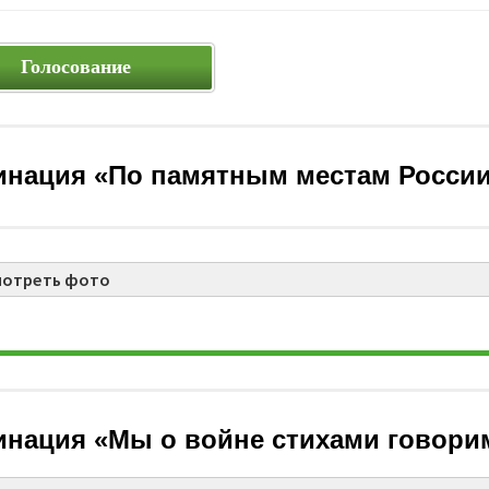
Голосование
нация «По памятным местам России
мотреть фото
нация «Мы о войне стихами говор