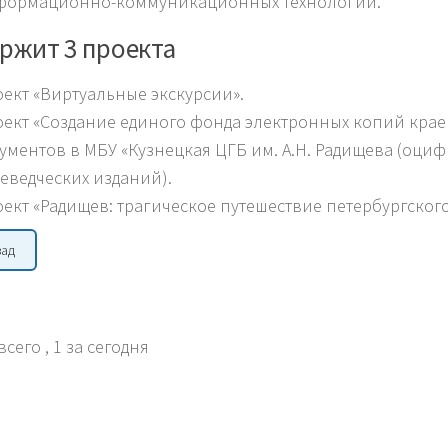
формационно-коммуникационных технологий.
ржит 3 проекта
ект «Виртуальные экскурсии».
ект «Создание единого фонда электронных копий крае
ументов в МБУ «Кузнецкая ЦГБ им. А.Н. Радищева (оци
еведческих изданий).
ект «Радищев: трагическое путешествие петербургског
зад
всего
, 1 за сегодня