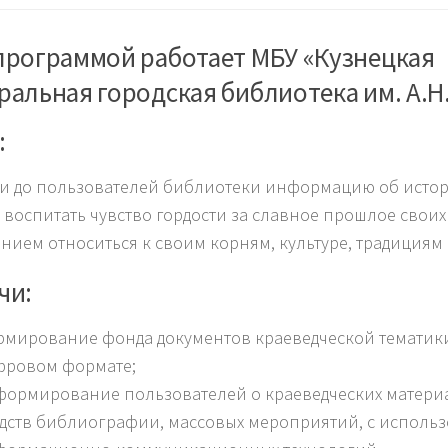
программой работает МБУ «Кузнецкая
ральная городская библиотека им. А.Н
:
и до пользователей библиотеки информацию об исто
, воспитать чувство гордости за славное прошлое своих
ением относиться к своим корням, культуре, традициям
чи:
мирование фонда документов краеведческой тематики,
фровом формате;
ормирование пользователей о краеведческих матери
дств библиографии, массовых мероприятий, с использ