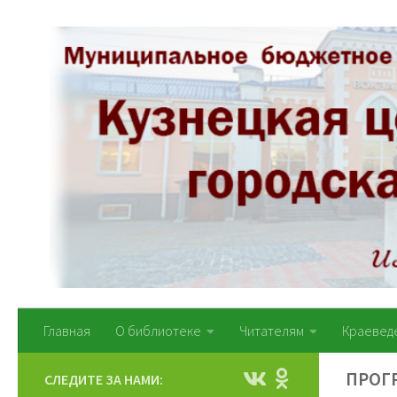
Перейти к содержимому
Главная
О библиотеке
Читателям
Краевед
ПРОГ
СЛЕДИТЕ ЗА НАМИ: