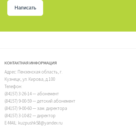
Написать
КОНТАКТНАЯ ИНФОРМАЦИЯ
Адрес: Пензенская область, г.
Кузнецк, ул. Кирова, д.100
Телефон:
(84157) 3-26-14 — абонемент
(84157) 9-00-59 — детский абонемент
(84157) 9-00-60 — зам. директора
(84157) 3-10-82 — директор
E-MAIL: kuzpushk58@yandex.ru