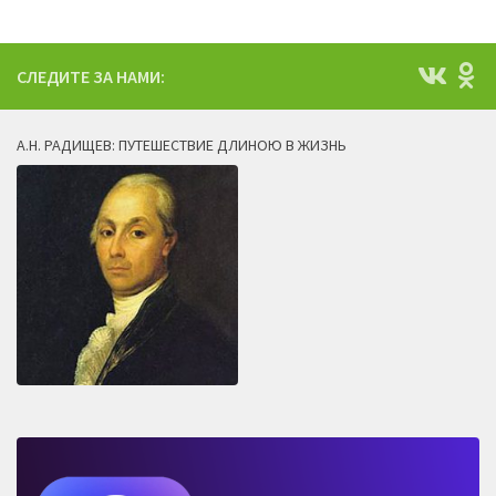
СЛЕДИТЕ ЗА НАМИ:
А.Н. РАДИЩЕВ: ПУТЕШЕСТВИЕ ДЛИНОЮ В ЖИЗНЬ