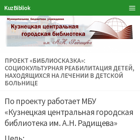
KuzBibliok
Перейти к содержимому
ПРОЕКТ «БИБЛИОСКАЗКА»:
СОЦИОКУЛЬТУРНАЯ РЕАБИЛИТАЦИЯ ДЕТЕЙ,
НАХОДЯЩИХСЯ НА ЛЕЧЕНИИ В ДЕТСКОЙ
БОЛЬНИЦЕ
По проекту работает МБУ
«Кузнецкая центральная городская
библиотека им. А.Н. Радищева»
Цель: