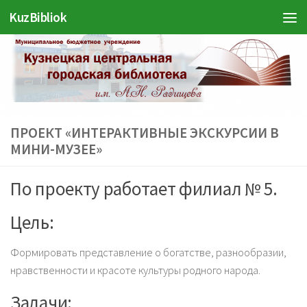
KuzBibliok
Перейти к содержимому
ПРОЕКТ «ИНТЕРАКТИВНЫЕ ЭКСКУРСИИ В
МИНИ-МУЗЕЕ»
По проекту работает филиал № 5.
Цель:
Формировать представление о богатстве, разнообразии,
нравственности и красоте культуры родного народа.
Задачи: