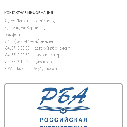
КОНТАКТНАЯ ИНФОРМАЦИЯ
Адрес: Пензенская область, г.
Кузнецк, ул. Кирова, д.100
Телефон:
(84157) 3-26-14 — абонемент
(84157) 9-00-59 — детский абонемент
(84157) 9-00-60 — зам. директора
(84157) 3-10-82 — директор
E-MAIL: kuzpushk58@yandex.ru