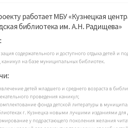
роекту работает МБУ «Кузнецкая цент
дская библиотека им. А.Н. Радищева»
:
зация содержательного и доступного отдыха детей и по
 каникул на базе муниципальных библиотек.
чи:
влечение детей младшего и среднего возраста в библи
екательного проведения каникул;
омплектование фонда детской литературы в муницип
лиотеках г. Кузнецка новыми лучшими изданиями для 
мирование у подрастающего поколения желания читат