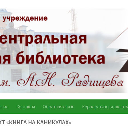
ение
Контакты
Обратная связь
Корпоративная электр
Т «КНИГА НА КАНИКУЛАХ»