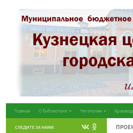
Перейти к содержимому
Главная
О библиотеке
Читателям
Краевед
ПРОЕК
СЛЕДИТЕ ЗА НАМИ: