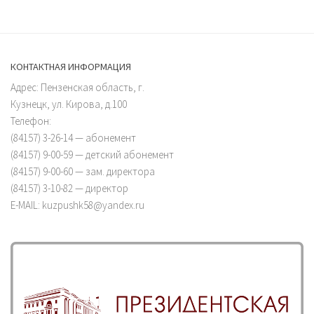
КОНТАКТНАЯ ИНФОРМАЦИЯ
Адрес: Пензенская область, г.
Кузнецк, ул. Кирова, д.100
Телефон:
(84157) 3-26-14 — абонемент
(84157) 9-00-59 — детский абонемент
(84157) 9-00-60 — зам. директора
(84157) 3-10-82 — директор
E-MAIL: kuzpushk58@yandex.ru