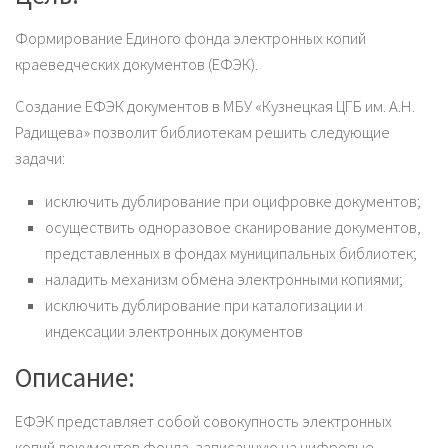
Формирование Единого фонда электронных копий
краеведческих документов (ЕФЭК).
Создание ЕФЭК документов в МБУ «Кузнецкая ЦГБ им. А.Н.
Радищева» позволит библиотекам решить следующие
задачи:
исключить дублирование при оцифровке документов;
осуществить одноразовое сканирование документов,
представленных в фондах муниципальных библиотек;
наладить механизм обмена электронными копиями;
исключить дублирование при каталогизации и
индексации электронных документов
Описание:
ЕФЭК представляет собой совокупность электронных
копий документов фонда, записанную на цифровые