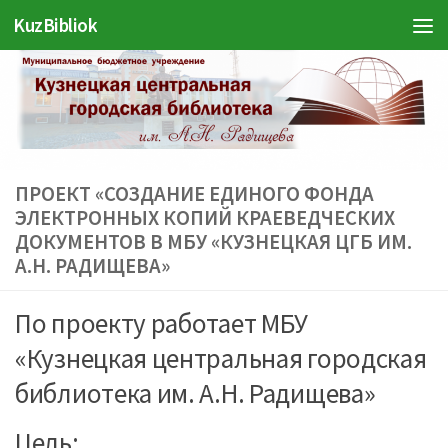
KuzBibliok
Перейти к содержимому
ПРОЕКТ «СОЗДАНИЕ ЕДИНОГО ФОНДА
ЭЛЕКТРОННЫХ КОПИЙ КРАЕВЕДЧЕСКИХ
ДОКУМЕНТОВ В МБУ «КУЗНЕЦКАЯ ЦГБ ИМ.
А.Н. РАДИЩЕВА»
По проекту работает МБУ
«Кузнецкая центральная городская
библиотека им. А.Н. Радищева»
Цель: