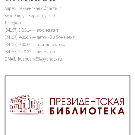
Адрес: Пензенская область, г.
Кузнецк, ул. Кирова, д.100
Телефон:
(84157) 3-26-14 — абонемент
(84157) 9-00-59 — детский абонемент
(84157) 9-00-60 — зам. директора
(84157) 3-10-82 — директор
E-MAIL: kuzpushk58@yandex.ru