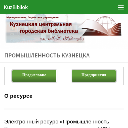
KuzBibliok
Перейти к содержимому
ПРОМЫШЛЕННОСТЬ КУЗНЕЦКА
Предисловие
Предприятия
О ресурсе
Электронный ресурс «Промышленность