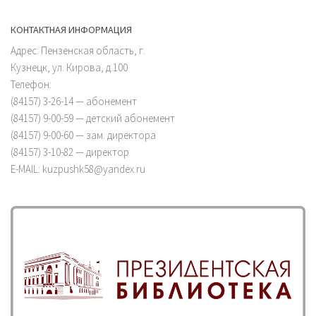
КОНТАКТНАЯ ИНФОРМАЦИЯ
Адрес: Пензенская область, г.
Кузнецк, ул. Кирова, д.100
Телефон:
(84157) 3-26-14 — абонемент
(84157) 9-00-59 — детский абонемент
(84157) 9-00-60 — зам. директора
(84157) 3-10-82 — директор
E-MAIL: kuzpushk58@yandex.ru