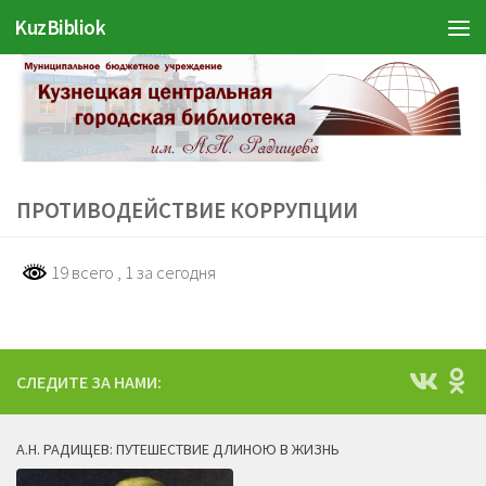
KuzBibliok
Перейти к содержимому
ПРОТИВОДЕЙСТВИЕ КОРРУПЦИИ
19 всего
, 1 за сегодня
СЛЕДИТЕ ЗА НАМИ:
А.Н. РАДИЩЕВ: ПУТЕШЕСТВИЕ ДЛИНОЮ В ЖИЗНЬ