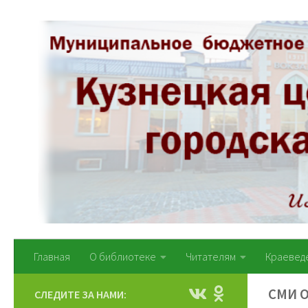
Перейти к содержимому
Главная
О библиотеке
Читателям
Краевед
СМИ 
СЛЕДИТЕ ЗА НАМИ: