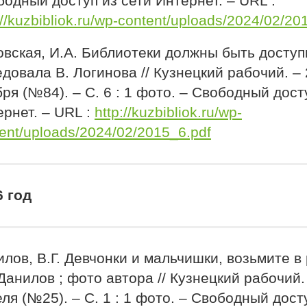
одный доступ из сети Интернет. – URL :
://kuzbibliok.ru/wp-content/uploads/2024/02/20
овская, И.А. Библиотеки должны быть доступ
довала В. Логинова // Кузнецкий рабочий. – 
ря (№84). – С. 6 : 1 фото. – Свободный дост
рнет. – URL :
http://kuzbibliok.ru/wp-
ent/uploads/2024/02/2015_6.pdf
6 год
лов, В.Г. Девчонки и мальчишки, возьмите в 
 Данилов ; фото автора // Кузнецкий рабочий.
ля (№25). – С. 1 : 1 фото. – Свободный дост