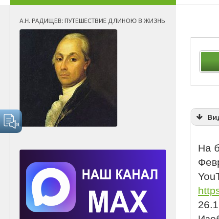
А.Н. РАДИЩЕВ: ПУТЕШЕСТВИЕ ДЛИНОЮ В ЖИЗНЬ
Ви
На б
Февр
YouT
http
26.1