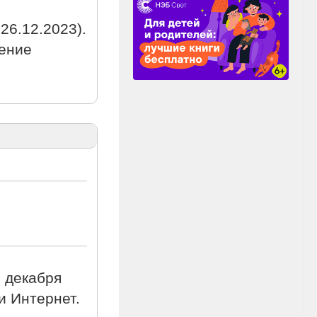
26.12.2023).
жение
8 декабря
ти Интернет.