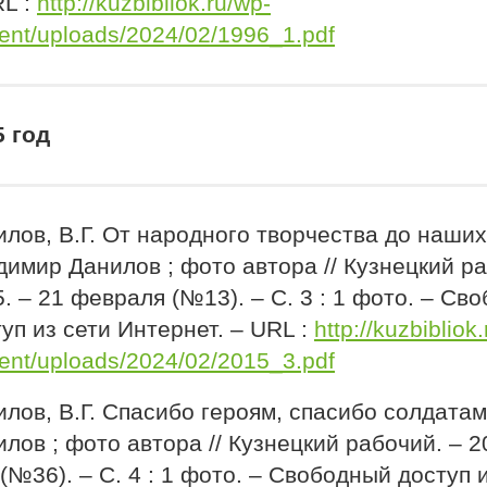
RL :
http://kuzbibliok.ru/wp-
ent/uploads/2024/02/1996_1.pdf
5 год
лов, В.Г. От народного творчества до наших
имир Данилов ; фото автора // Кузнецкий ра
. – 21 февраля (№13). – С. 3 : 1 фото. – Св
уп из сети Интернет. – URL :
http://kuzbibliok
ent/uploads/2024/02/2015_3.pdf
лов, В.Г. Спасибо героям, спасибо солдата
лов ; фото автора // Кузнецкий рабочий. – 2
(№36). – С. 4 : 1 фото. – Свободный доступ 