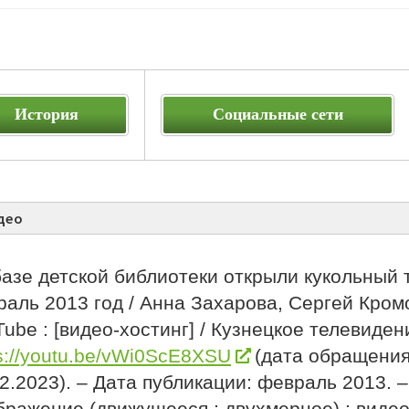
История
Социальные сети
део
азе детской библиотеки открыли кукольный 
аль 2013 год / Анна Захарова, Сергей Кромо
ube : [видео-хостинг] / Кузнецкое телевиден
s://youtu.be/vWi0ScE8XSU
(дата обращения
2.2023). – Дата публикации: февраль 2013. –