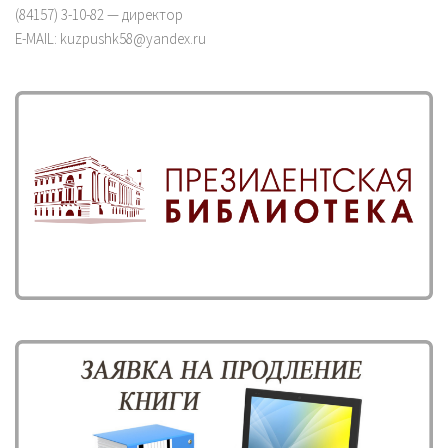
(84157) 3-10-82 — директор
E-MAIL: kuzpushk58@yandex.ru