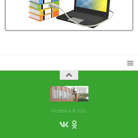
KuzBibliok © 2026.