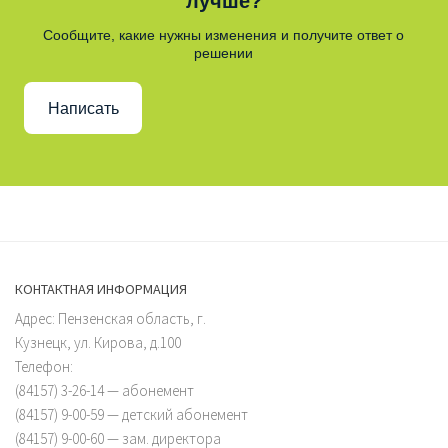
лучше?
Сообщите, какие нужны изменения и получите ответ о
решении
Написать
КОНТАКТНАЯ ИНФОРМАЦИЯ
Адрес: Пензенская область, г.
Кузнецк, ул. Кирова, д.100
Телефон:
(84157) 3-26-14 — абонемент
(84157) 9-00-59 — детский абонемент
(84157) 9-00-60 — зам. директора