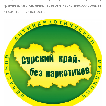
хранения, изготовления, перевозки наркотических средств
и психотропных веществ.