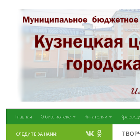
Перейти к содержимому
Главная
О библиотеке
Читателям
Краевед
ТВОР
СЛЕДИТЕ ЗА НАМИ: