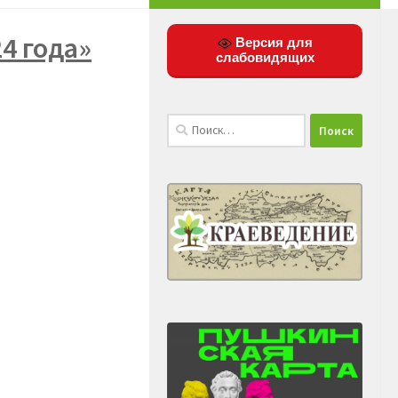
4 года»
Версия для
слабовидящих
Найти: