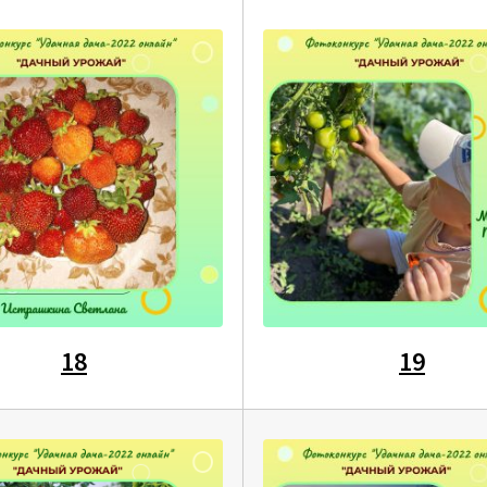
18
19