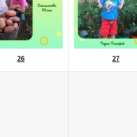
26
27