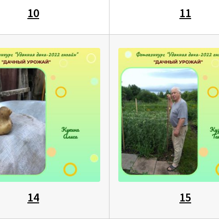
10
11
14
15