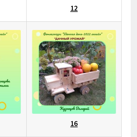
12
16