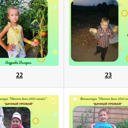
22
23