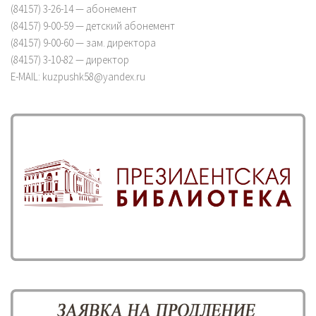
(84157) 3-26-14 — абонемент
(84157) 9-00-59 — детский абонемент
(84157) 9-00-60 — зам. директора
(84157) 3-10-82 — директор
E-MAIL: kuzpushk58@yandex.ru