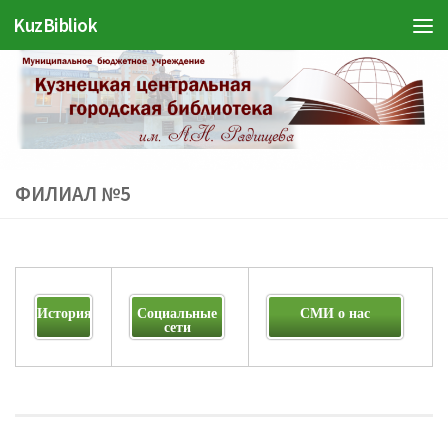
KuzBibliok
Перейти к содержимому
ФИЛИАЛ №5
История
Социальные
СМИ о нас
сети