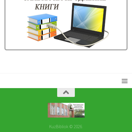
KuzBibliok © 2026.