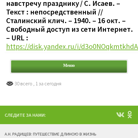
навстречу празднику / С. Исаев. –
Текст : непосредственный //
Сталинский клич. – 1940. – 16 окт. –
Свободный доступ из сети Интернет.
– URL :
https://disk.yandex.ru/i/d3o0NOqkmtkhdA
Меню
30 всего
, 1 за сегодня
СЛЕДИТЕ ЗА НАМИ:
А.Н. РАДИЩЕВ: ПУТЕШЕСТВИЕ ДЛИНОЮ В ЖИЗНЬ