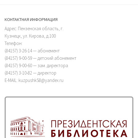
КОНТАКТНАЯ ИНФОРМАЦИЯ
Адрес: Пензенская область, г.
Кузнецк, ул. Кирова, д.100
Телефон:
(84157) 3-26-14 — абонемент
(84157) 9-00-59 — детский абонемент
(84157) 9-00-60 — зам. директора
(84157) 3-10-82 — директор
E-MAIL: kuzpushk58@yandex.ru