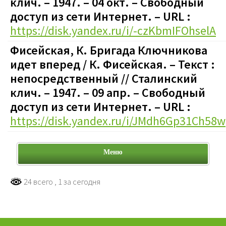
клич. – 1947. – 04 окт.
–
Свободный
доступ из сети Интернет. – URL :
https://disk.yandex.ru/i/-czKbmIFOhselA
Фисейская, К. Бригада Ключникова
идет вперед / К. Фисейская. – Текст :
непосредственный // Сталинский
клич. – 1947. – 09 апр. – Свободный
доступ из сети Интернет. – URL :
https://disk.yandex.ru/i/JMdh6Gp31Ch58w
Меню
24 всего
, 1 за сегодня