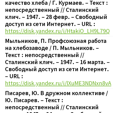
качество хлеба / Г. Курмаев. – Текст :
непосредственный // Сталинский
клич. – 1947. – 28 февр.
–
Свободный
доступ из сети Интернет. – URL :
https://disk.yandex.ru/i/HtakiO_LH9L79Q
Мыльников, П. Профсоюзная работа
на хлебозаводе / П. Мыльников. –
Текст : непосредственный //
Сталинский клич. – 1947. – 16 марта.
–
Свободный доступ из сети Интернет.
– URL :
https://disk.yandex.ru/i/lXuME3NDNxn8vA
Писарев, Ю. В дружном коллективе /
Ю. Писарев. – Текст :
непосредственный // Сталинский