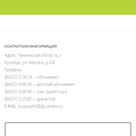
КОНТАКТНАЯ ИНФОРМАЦИЯ
Адрес: Пензенская область, г.
Кузнецк, ул. Кирова, д.100
Телефон:
(84157) 3-26-14 — абонемент
(84157) 9-00-59 — детский абонемент
(84157) 9-00-60 — зам. директора
(84157) 3-10-82 — директор
E-MAIL: kuzpushk58@yandex.ru