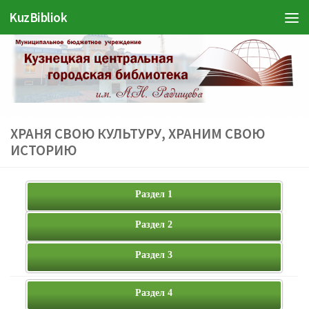
KuzBibliok
Перейти к содержимому
ХРАНЯ СВОЮ КУЛЬТУРУ, ХРАНИМ СВОЮ
ИСТОРИЮ
Раздел 1
Раздел 2
Раздел 3
Раздел 4