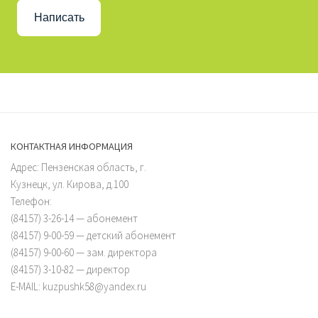
Написать
КОНТАКТНАЯ ИНФОРМАЦИЯ
Адрес: Пензенская область, г.
Кузнецк, ул. Кирова, д.100
Телефон:
(84157) 3-26-14 — абонемент
(84157) 9-00-59 — детский абонемент
(84157) 9-00-60 — зам. директора
(84157) 3-10-82 — директор
E-MAIL: kuzpushk58@yandex.ru