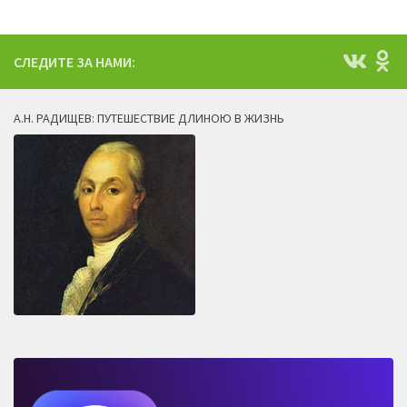
СЛЕДИТЕ ЗА НАМИ:
А.Н. РАДИЩЕВ: ПУТЕШЕСТВИЕ ДЛИНОЮ В ЖИЗНЬ