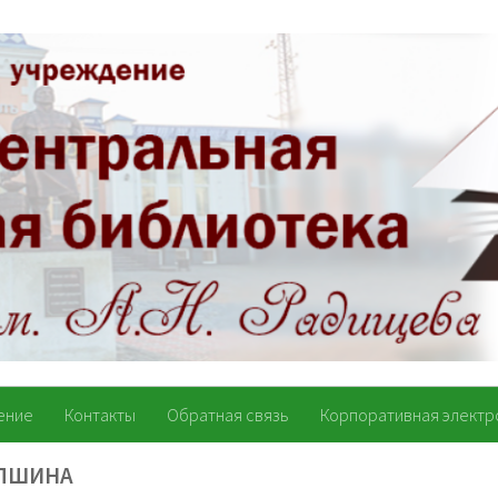
ение
Контакты
Обратная связь
Корпоративная электр
АПШИНА