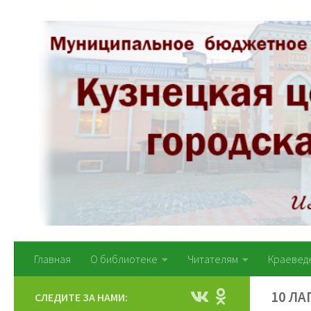
Перейти к содержимому
Главная
О библиотеке
Читателям
Краевед
10 Л
СЛЕДИТЕ ЗА НАМИ: