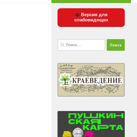
Версия для
слабовидящих
Найти: