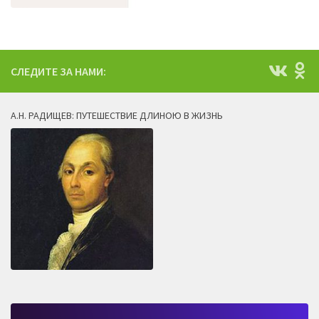
СЛЕДИТЕ ЗА НАМИ:
А.Н. РАДИЩЕВ: ПУТЕШЕСТВИЕ ДЛИНОЮ В ЖИЗНЬ