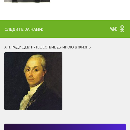
СЛЕДИТЕ ЗА НАМИ:
А.Н. РАДИЩЕВ: ПУТЕШЕСТВИЕ ДЛИНОЮ В ЖИЗНЬ