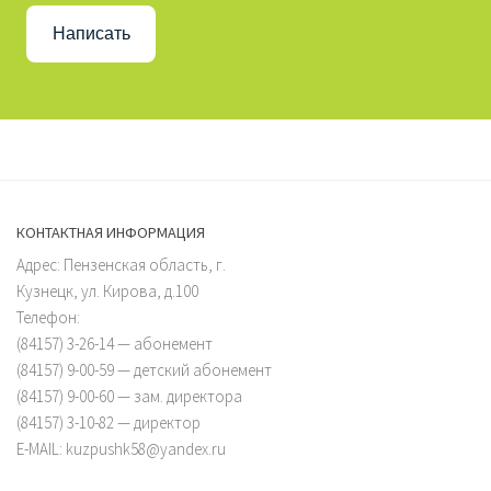
Написать
КОНТАКТНАЯ ИНФОРМАЦИЯ
Адрес: Пензенская область, г.
Кузнецк, ул. Кирова, д.100
Телефон:
(84157) 3-26-14 — абонемент
(84157) 9-00-59 — детский абонемент
(84157) 9-00-60 — зам. директора
(84157) 3-10-82 — директор
E-MAIL: kuzpushk58@yandex.ru