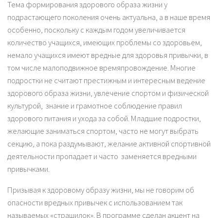
Тема формирования здорового образа жизни у
подрастающего поколения очень актуальна, а в наше время
особенно, поскольку с каждым годом увеличивается
количество учащихся, имеющих проблемы со здоровьем,
немало учащихся имеют вредные для здоровья привычки, в
том числе малоподвижное времяпровождение. Многие
подростки не считают престижным и интересным ведение
здорового образа жизни, увлечение спортом и физической
культурой, знание и грамотное соблюдение правил
здорового питания и ухода за собой. Младшие подростки,
желающие заниматься спортом, часто не могут выбрать
секцию, а пока раздумывают, желание активной спортивной
деятельности пропадает и часто заменяется вредными
привычками.
Призывая к здоровому образу жизни, мы не говорим об
опасности вредных привычек с использованием так
называемых «страшилок». В программе сделан акцент на