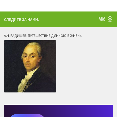
СЛЕДИТЕ ЗА НАМИ:
А.Н. РАДИЩЕВ: ПУТЕШЕСТВИЕ ДЛИНОЮ В ЖИЗНЬ