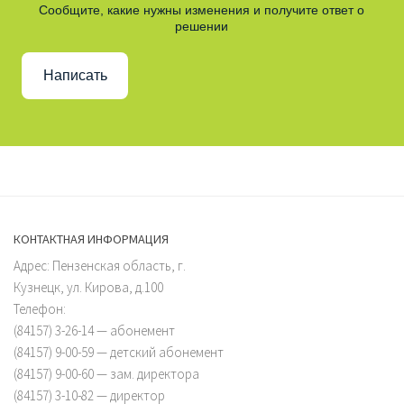
Сообщите, какие нужны изменения и получите ответ о
решении
Написать
КОНТАКТНАЯ ИНФОРМАЦИЯ
Адрес: Пензенская область, г.
Кузнецк, ул. Кирова, д.100
Телефон:
(84157) 3-26-14 — абонемент
(84157) 9-00-59 — детский абонемент
(84157) 9-00-60 — зам. директора
(84157) 3-10-82 — директор