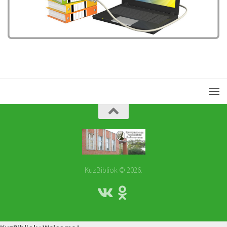
KuzBibliok © 2026.