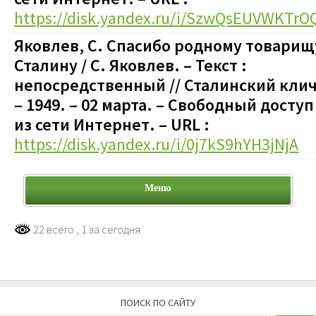
https://disk.yandex.ru/i/SzwQsEUVWKTrO
Яковлев, С. Спасибо родному товарищ
Сталину / С. Яковлев. – Текст :
непосредственный // Сталинский клич
– 1949. – 02 марта.
–
Свободный доступ
из сети Интернет. – URL :
https://disk.yandex.ru/i/0j7kS9hYH3jNjA
Меню
22 всего
, 1 за сегодня
ПОИСК ПО САЙТУ