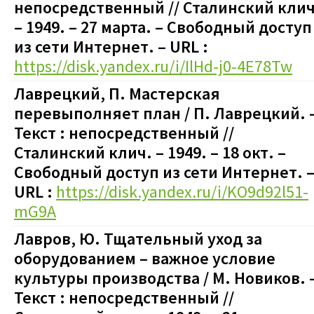
непосредственный // Сталинский клич
– 1949. – 27 марта.
–
Свободный доступ
из сети Интернет. – URL :
https://disk.yandex.ru/i/IlHd-j0-4E78Tw
Лаврецкий, П. Мастерская
перевыполняет план / П. Лаврецкий. 
Текст : непосредственный //
Сталинский клич. – 1949. – 18 окт.
–
Свободный доступ из сети Интернет. 
URL :
https://disk.yandex.ru/i/KO9d92l51-
mG9A
Лавров, Ю. Тщательный уход за
оборудованием – важное условие
культуры производства / М. Новиков. 
Текст : непосредственный //