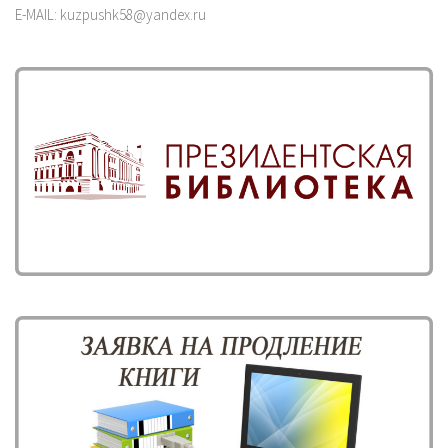
E-MAIL: kuzpushk58@yandex.ru