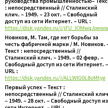
руководства промышленностью– Текс
: непосредственный // Сталинский
клич. – 1949. – 23 окт. – Свободный
доступ из сети Интернет. – URL :
https://disk.yandex.ru/i/jFU_IOMwqJpew
Новиков, М. Там, где нет борьбы за
честь фабричной марки / М. Новиков. 
Текст : непосредственный //
Сталинский клич. – 1949. – 02 февр.
–
Свободный доступ из сети Интернет. 
URL :
https://disk.yandex.ru/i/ALLWlG0L8oMtyg
Первый успех – Текст :
непосредственный // Сталинский клич
– 1949. – 28 окт. – Свободный доступ из
сети Интернет. – URL :