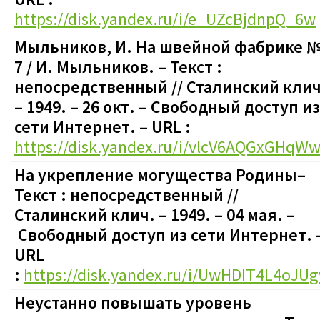
https://disk.yandex.ru/i/e_UZcBjdnpQ_6w
Мыльников, И. На швейной фабрике 
7 / И. Мыльников. – Текст :
непосредственный // Сталинский клич
– 1949. – 26 окт.
–
Свободный доступ из
сети Интернет. – URL :
https://disk.yandex.ru/i/vlcV6AQGxGHqW
На укрепление могущества Родины–
Текст : непосредственный //
Сталинский клич. – 1949. – 04 мая. –
Свободный доступ из сети Интернет. 
URL
:
https://disk.yandex.ru/i/UwHDIT4L4oJU
Неустанно повышать уровень