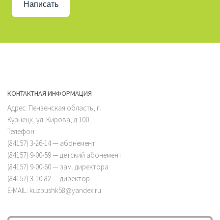
Написать
КОНТАКТНАЯ ИНФОРМАЦИЯ
Адрес: Пензенская область, г.
Кузнецк, ул. Кирова, д.100
Телефон:
(84157) 3-26-14 — абонемент
(84157) 9-00-59 — детский абонемент
(84157) 9-00-60 — зам. директора
(84157) 3-10-82 — директор
E-MAIL: kuzpushk58@yandex.ru