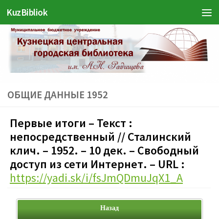
KuzBibliok
Перейти к содержимому
ОБЩИЕ ДАННЫЕ 1952
Первые итоги – Текст :
непосредственный // Сталинский
клич. – 1952. – 10 дек. – Свободный
доступ из сети Интернет. – URL :
https://yadi.sk/i/fsJmQDmuJqX1_A
Назад