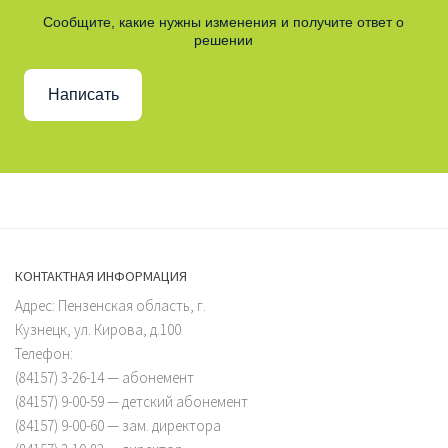
Сообщите, какие нужны изменения и получите ответ о
решении
Написать
КОНТАКТНАЯ ИНФОРМАЦИЯ
Адрес: Пензенская область, г.
Кузнецк, ул. Кирова, д.100
Телефон:
(84157) 3-26-14 — абонемент
(84157) 9-00-59 — детский абонемент
(84157) 9-00-60 — зам. директора