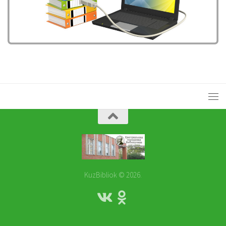
KuzBibliok © 2026.