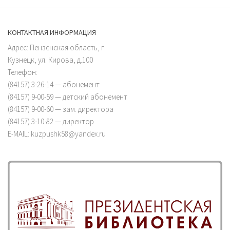
КОНТАКТНАЯ ИНФОРМАЦИЯ
Адрес: Пензенская область, г.
Кузнецк, ул. Кирова, д.100
Телефон:
(84157) 3-26-14 — абонемент
(84157) 9-00-59 — детский абонемент
(84157) 9-00-60 — зам. директора
(84157) 3-10-82 — директор
E-MAIL: kuzpushk58@yandex.ru