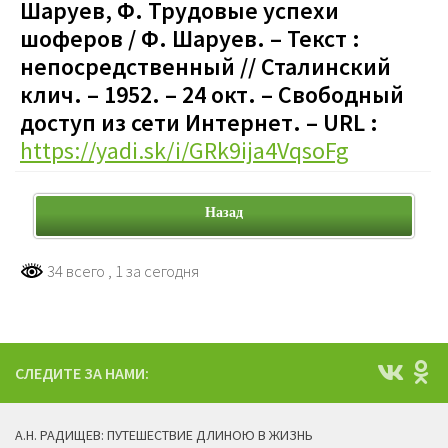
Шаруев, Ф. Трудовые успехи
шоферов / Ф. Шаруев. – Текст :
непосредственный // Сталинский
клич. – 1952. – 24 окт.
– Свободный
доступ из сети Интернет. – URL :
https://yadi.sk/i/GRk9ija4VqsoFg
Назад
34 всего
, 1 за сегодня
СЛЕДИТЕ ЗА НАМИ:
А.Н. РАДИЩЕВ: ПУТЕШЕСТВИЕ ДЛИНОЮ В ЖИЗНЬ