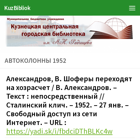
KuzBibliok
Перейти к содержимому
АВТОКОЛОННЫ 1952
Александров, В. Шоферы переходят
на хозрасчет / В. Александров. –
Текст : непосредственный //
Сталинский клич. – 1952. – 27 янв. –
Свободный доступ из сети
Интернет. – URL :
https://yadi.sk/i/fbdciDThBLKc4w