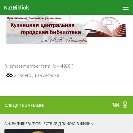
KuzBibliok
Перейти к содержимому
[ultimatemember form_id=»4990″]
22 всего
, 1 за сегодня
СЛЕДИТЕ ЗА НАМИ:
А.Н. РАДИЩЕВ: ПУТЕШЕСТВИЕ ДЛИНОЮ В ЖИЗНЬ