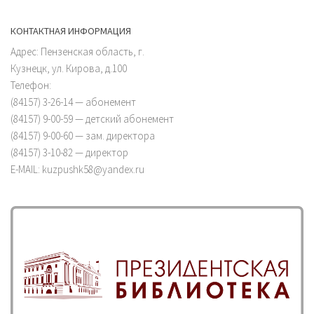
КОНТАКТНАЯ ИНФОРМАЦИЯ
Адрес: Пензенская область, г.
Кузнецк, ул. Кирова, д.100
Телефон:
(84157) 3-26-14 — абонемент
(84157) 9-00-59 — детский абонемент
(84157) 9-00-60 — зам. директора
(84157) 3-10-82 — директор
E-MAIL: kuzpushk58@yandex.ru