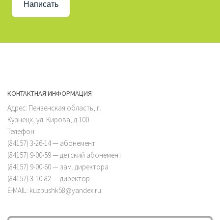
Написать
КОНТАКТНАЯ ИНФОРМАЦИЯ
Адрес: Пензенская область, г.
Кузнецк, ул. Кирова, д.100
Телефон:
(84157) 3-26-14 — абонемент
(84157) 9-00-59 — детский абонемент
(84157) 9-00-60 — зам. директора
(84157) 3-10-82 — директор
E-MAIL: kuzpushk58@yandex.ru