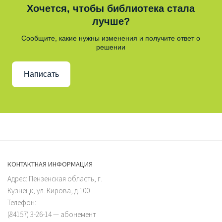
Хочется, чтобы библиотека стала
лучше?
Сообщите, какие нужны изменения и получите ответ о
решении
Написать
КОНТАКТНАЯ ИНФОРМАЦИЯ
Адрес: Пензенская область, г.
Кузнецк, ул. Кирова, д.100
Телефон:
(84157) 3-26-14 — абонемент