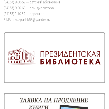
(84157) 9-00-59 — детский абонемент
(84157) 9-00-60 — зам. директора
(84157) 3-10-82 — директор
E-MAIL: kuzpushk58@yandex.ru