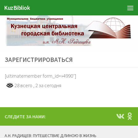
KuzBibliok
Перейти к содержимому
ЗАРЕГИСТРИРОВАТЬСЯ
[ultimatemember form_id=»4990″]
28 всего
, 2 за сегодня
СЛЕДИТЕ ЗА НАМИ:
А.Н. РАДИЩЕВ: ПУТЕШЕСТВИЕ ДЛИНОЮ В ЖИЗНЬ