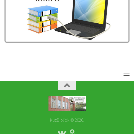
KuzBibliok © 2026.