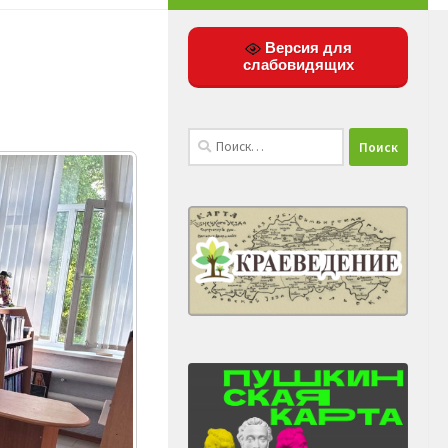
Версия для
слабовидящих
Найти: