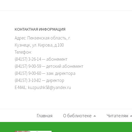
КОНТАКТНАЯ ИНФОРМАЦИЯ
Адрес: Пензенская область, г.
Кузнецк, ул. Кирова, д.100
Телефон:
(84157) 3-26-14 — абонемент
(84157) 9-00-59 — детский абонемент
(84157) 9-00-60 — зам. директора
(84157) 3-10-82 — директор
E-MAIL: kuzpushk58@yandex.ru
Главная
О библиотеке
Читателям