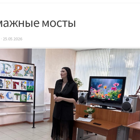
мажные мосты
·
25.05.2026