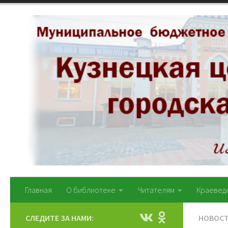
Перейти к содержимому
Главная
О библиотеке
Читателям
Краевед
СЛЕДИТЕ ЗА НАМИ:
НОВОС