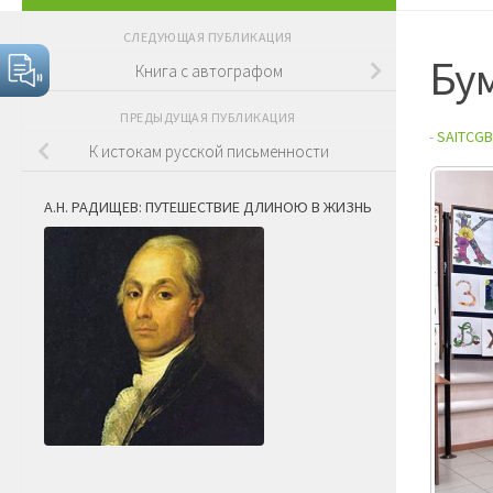
СЛЕДУЮЩАЯ ПУБЛИКАЦИЯ
Бу
Книга с автографом
ПРЕДЫДУЩАЯ ПУБЛИКАЦИЯ
-
SAITCGB
К истокам русской письменности
А.Н. РАДИЩЕВ: ПУТЕШЕСТВИЕ ДЛИНОЮ В ЖИЗНЬ