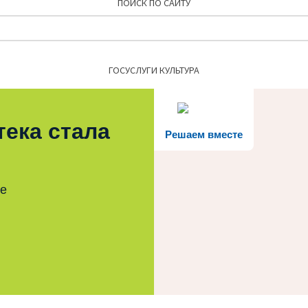
ПОИСК ПО САЙТУ
Найти:
ГОСУСЛУГИ КУЛЬТУРА
тека стала
Решаем вместе
те