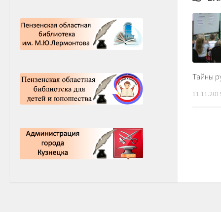
Тайны р
11.11.201