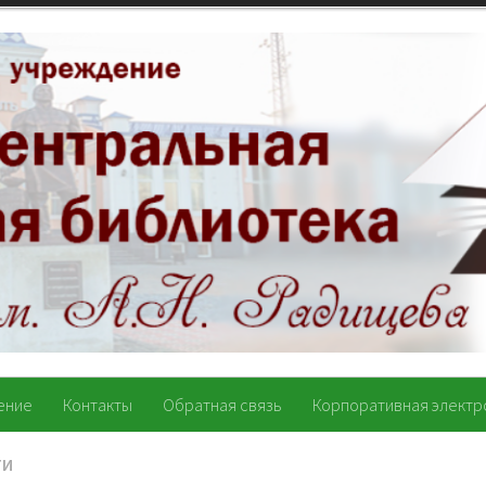
ение
Контакты
Обратная связь
Корпоративная электр
ТИ