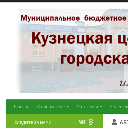
Перейти к содержимому
Главная
О библиотеке
Читателям
Краевед
АВ
СЛЕДИТЕ ЗА НАМИ: