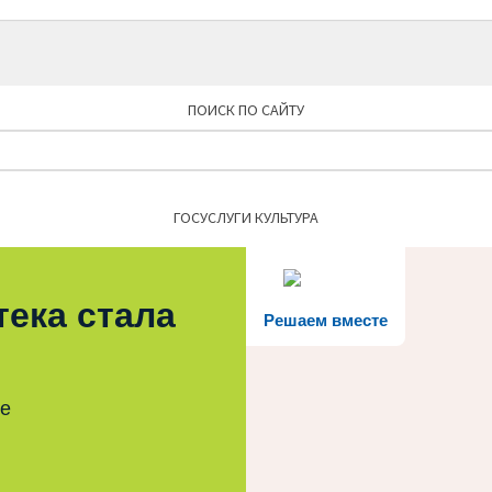
ПОИСК ПО САЙТУ
Найти:
ГОСУСЛУГИ КУЛЬТУРА
тека стала
Решаем вместе
те