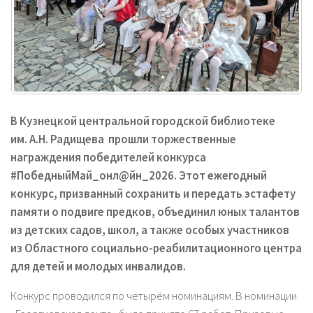
В Кузнецкой центральной городской библиотеке
им. А.Н. Радищева прошли торжественные
награждения победителей конкурса
#ПобедныйМай_онл@йн_2026. Этот ежегодный
конкурс, призванный сохранить и передать эстафету
памяти о подвиге предков, объединил юных талантов
из детских садов, школ, а также особых участников
из Областного социально-реабилитационного центра
для детей и молодых инвалидов.
Конкурс проводился по четырём номинациям. В номинации