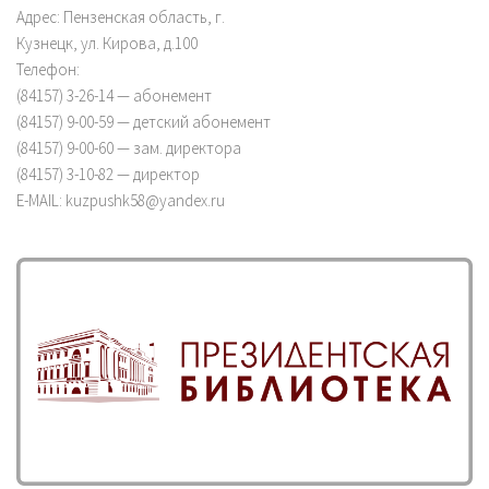
Адрес: Пензенская область, г.
Кузнецк, ул. Кирова, д.100
Телефон:
(84157) 3-26-14 — абонемент
(84157) 9-00-59 — детский абонемент
(84157) 9-00-60 — зам. директора
(84157) 3-10-82 — директор
E-MAIL: kuzpushk58@yandex.ru