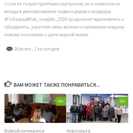
стали не только приятным сюрпризом, но и символом их
вклада в увековечивание подвига дедов и прадедов.
#ПобедныйМай_онл@йн_2026 продолжает вдохновлять и
объединять, укрепляя связь времен и напоминая каждому
новому поколению о цене мирной жизни.
26 всего
, 1 за сегодня
ВАМ МОЖЕТ ТАКЖЕ ПОНРАВИТЬСЯ...
0
0
Войной изломанное
Новоселье в