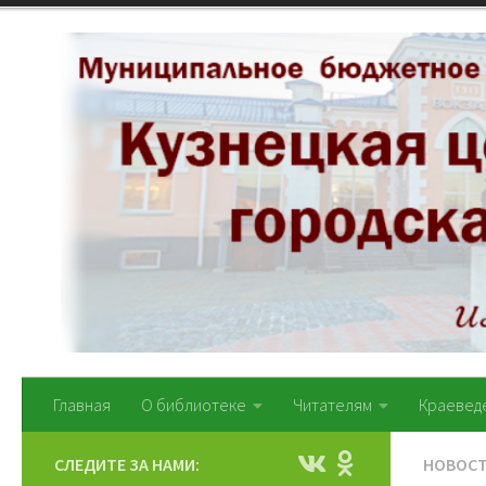
Перейти к содержимому
Главная
О библиотеке
Читателям
Краевед
СЛЕДИТЕ ЗА НАМИ:
НОВОС