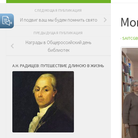
СЛЕДУЮЩАЯ ПУБЛИКАЦИЯ
Мо
И подвиг ваш мы будем помнить свято
ПРЕДЫДУЩАЯ ПУБЛИКАЦИЯ
-
SAITCGB
Награды в Общероссийский день
библиотек
А.Н. РАДИЩЕВ: ПУТЕШЕСТВИЕ ДЛИНОЮ В ЖИЗНЬ