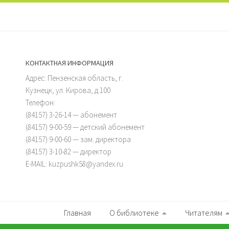
КОНТАКТНАЯ ИНФОРМАЦИЯ
Адрес: Пензенская область, г.
Кузнецк, ул. Кирова, д.100
Телефон:
(84157) 3-26-14 — абонемент
(84157) 9-00-59 — детский абонемент
(84157) 9-00-60 — зам. директора
(84157) 3-10-82 — директор
E-MAIL: kuzpushk58@yandex.ru
Главная
О библиотеке
Читателям