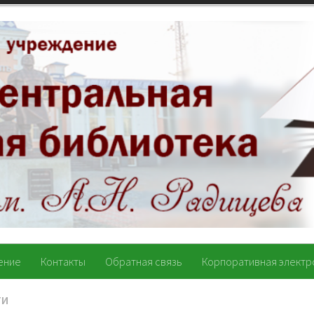
ение
Контакты
Обратная связь
Корпоративная электр
ТИ