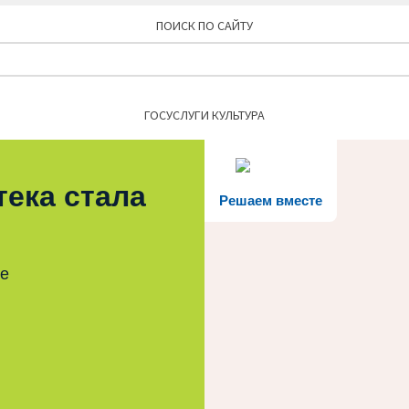
ПОИСК ПО САЙТУ
Найти:
ГОСУСЛУГИ КУЛЬТУРА
тека стала
Решаем вместе
те