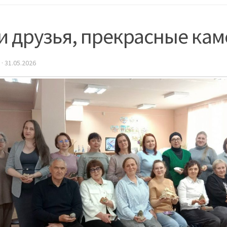
и друзья, прекрасные кам
·
31.05.2026