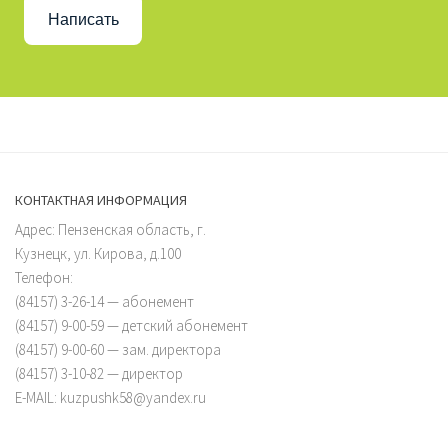
Написать
КОНТАКТНАЯ ИНФОРМАЦИЯ
Адрес: Пензенская область, г.
Кузнецк, ул. Кирова, д.100
Телефон:
(84157) 3-26-14 — абонемент
(84157) 9-00-59 — детский абонемент
(84157) 9-00-60 — зам. директора
(84157) 3-10-82 — директор
E-MAIL: kuzpushk58@yandex.ru