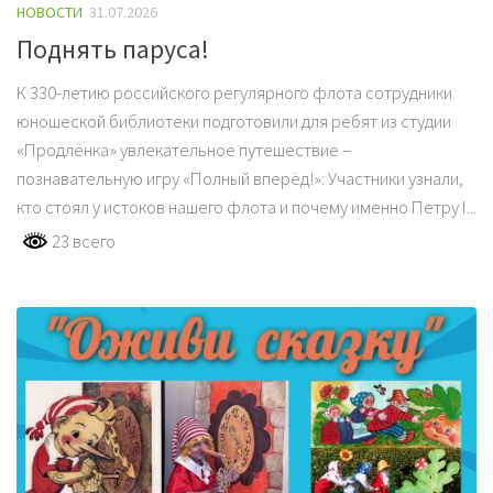
НОВОСТИ
31.07.2026
Поднять паруса!
К 330-летию российского регулярного флота сотрудники
юношеской библиотеки подготовили для ребят из студии
«Продлёнка» увлекательное путешествие –
познавательную игру «Полный вперёд!». Участники узнали,
кто стоял у истоков нашего флота и почему именно Петру I...
23 всего