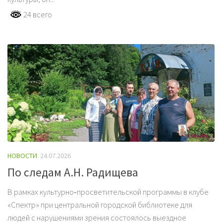
24 всего
НОВОСТИ
24.07.2026
По следам А.Н. Радищева
В рамках культурно‑просветительской программы в клубе
«Спектр» при центральной городской библиотеке для
людей с нарушениями зрения состоялось выездное