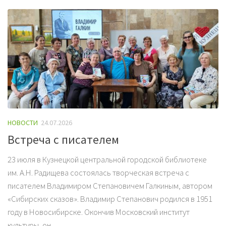
НОВОСТИ
24.07.2026
Встреча с писателем
23 июля в Кузнецкой центральной городской библиотеке
им. А.Н. Радищева состоялась творческая встреча с
писателем Владимиром Степановичем Галкиным, автором
«Сибирских сказов». Владимир Степанович родился в 1951
году в Новосибирске. Окончив Московский институт
культуры, он...