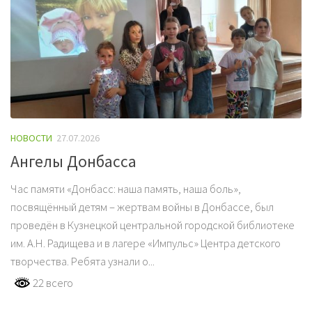
НОВОСТИ
27.07.2026
Ангелы Донбасса
Час памяти «Донбасс: наша память, наша боль»,
посвящённый детям – жертвам войны в Донбассе, был
проведён в Кузнецкой центральной городской библиотеке
им. А.Н. Радищева и в лагере «Импульс» Центра детского
творчества. Ребята узнали о...
22 всего