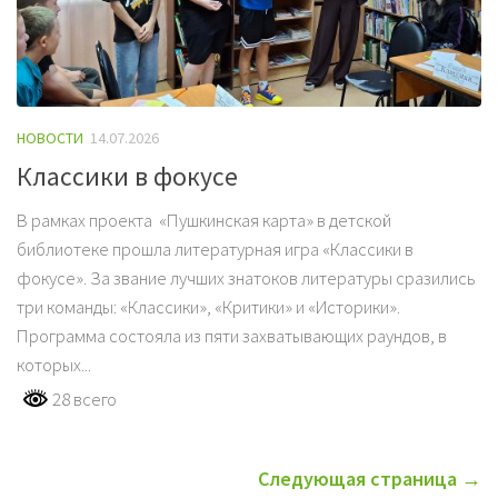
НОВОСТИ
14.07.2026
Классики в фокусе
В рамках проекта «Пушкинская карта» в детской
библиотеке прошла литературная игра «Классики в
фокусе». За звание лучших знатоков литературы сразились
три команды: «Классики», «Критики» и «Историки».
Программа состояла из пяти захватывающих раундов, в
которых...
28 всего
Следующая страница →