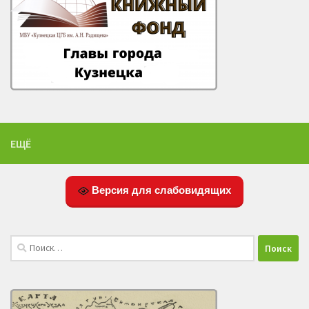
ЕЩЁ
Версия для слабовидящих
Найти: