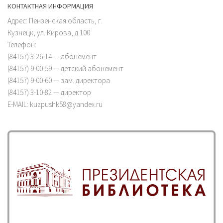
КОНТАКТНАЯ ИНФОРМАЦИЯ
Адрес: Пензенская область, г.
Кузнецк, ул. Кирова, д.100
Телефон:
(84157) 3-26-14 — абонемент
(84157) 9-00-59 — детский абонемент
(84157) 9-00-60 — зам. директора
(84157) 3-10-82 — директор
E-MAIL: kuzpushk58@yandex.ru