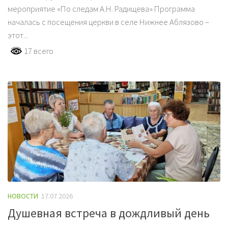
мероприятие «По следам А.Н. Радищева» Программа
началась с посещения церкви в селе Нижнее Аблязово –
этот...
17 всего
НОВОСТИ
17.07.2026
Душевная встреча в дождливый день