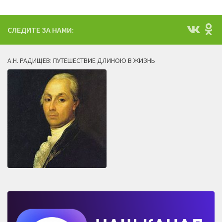
СЛЕДИТЕ ЗА НАМИ:
А.Н. РАДИЩЕВ: ПУТЕШЕСТВИЕ ДЛИНОЮ В ЖИЗНЬ