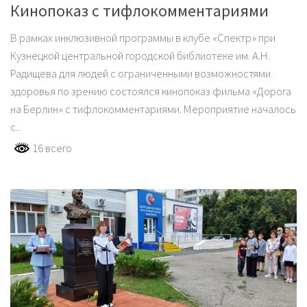
Кинопоказ с тифлокомментариями
В рамках инклюзивной программы в клубе «Спектр» при
Кузнецкой центральной городской библиотеке им. А.Н.
Радищева для людей с ограниченными возможностями
здоровья по зрению состоялся кинопоказ фильма «Дорога
на Берлин» с тифлокомментариями. Мероприятие началось
с...
16 всего