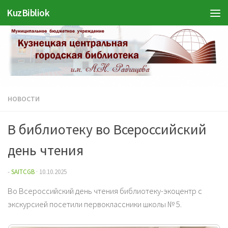
KuzBibliok
Перейти к содержимому
НОВОСТИ
В библиотеку во Всероссийский
день чтения
-
SAITCGB
·
10.10.2025
Во Всероссийский день чтения библиотеку-экоцентр с
экскурсией посетили первоклассники школы № 5.