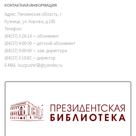
КОНТАКТНАЯ ИНФОРМАЦИЯ
Адрес: Пензенская область, г.
Кузнецк, ул. Кирова, д.100
Телефон:
(84157) 3-26-14 — абонемент
(84157) 9-00-59 — детский абонемент
(84157) 9-00-60 — зам. директора
(84157) 3-10-82 — директор
E-MAIL: kuzpushk58@yandex.ru