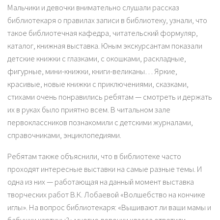
Мальчики и девочки внимательно слушали рассказ
библиотекаря о правилах записи в библиотеку, узнали, что
такое библиотечная кафедра, читательский формуляр,
каталог, книжная выставка. Юным экскурсантам показали
детские книжки с глазками, с окошками, раскладные,
фигурные, мини-книжки, книги-великаны… Яркие,
красивые, новые книжки с приключениями, сказками,
стихами очень понравились ребятам — смотреть и держать
их в руках было приятно всем. В читальном зале
первоклассников познакомили с детскими журналами,
справочниками, энциклопедиями.
Ребятам также объяснили, что в библиотеке часто
проходят интересные выставки на самые разные темы. И
одна из них — работающая на данный момент выставка
творческих работ В.К. Лобаевой «Волшебство на кончике
иглы». На вопрос библиотекаря: «Вышивают ли ваши мамы и