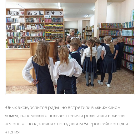
Юных экскурсантов радушно встретили в «книжкином
доме», напомнили о пользе чтения и роли книги в жизни
человека, поздравили с праздником Всероссийского дня
чтения.