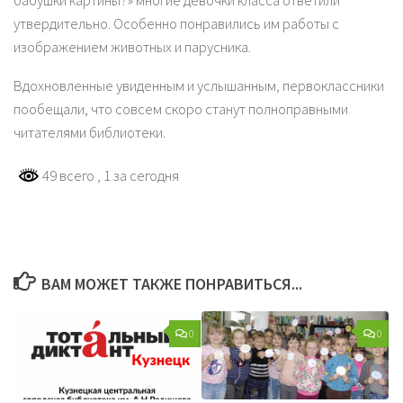
бабушки картины?» многие девочки класса ответили
утвердительно. Особенно понравились им работы с
изображением животных и парусника.
Вдохновленные увиденным и услышанным, первоклассники
пообещали, что совсем скоро станут полноправными
читателями библиотеки.
49 всего
, 1 за сегодня
ВАМ МОЖЕТ ТАКЖЕ ПОНРАВИТЬСЯ...
0
0