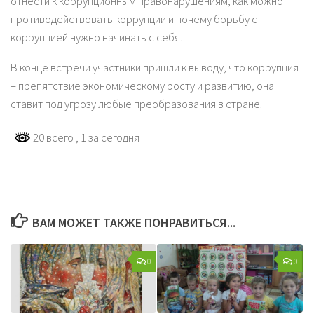
отнести к коррупционным правонарушениям, как можно
противодействовать коррупции и почему борьбу с
коррупцией нужно начинать с себя.
В конце встречи участники пришли к выводу, что коррупция
– препятствие экономическому росту и развитию, она
ставит под угрозу любые преобразования в стране.
20 всего
, 1 за сегодня
ВАМ МОЖЕТ ТАКЖЕ ПОНРАВИТЬСЯ...
0
0