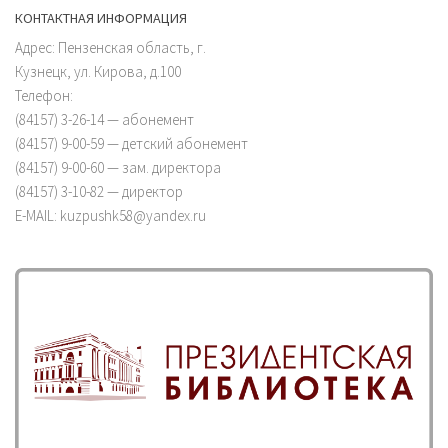
КОНТАКТНАЯ ИНФОРМАЦИЯ
Адрес: Пензенская область, г.
Кузнецк, ул. Кирова, д.100
Телефон:
(84157) 3-26-14 — абонемент
(84157) 9-00-59 — детский абонемент
(84157) 9-00-60 — зам. директора
(84157) 3-10-82 — директор
E-MAIL: kuzpushk58@yandex.ru