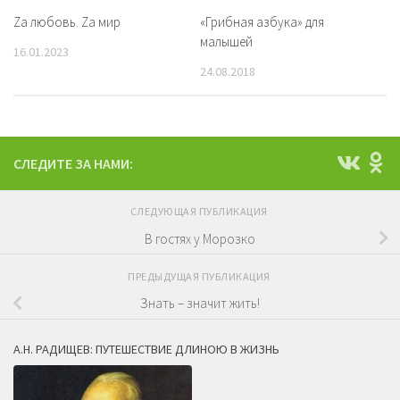
Zа любовь. Zа мир
«Грибная азбука» для
малышей
16.01.2023
24.08.2018
СЛЕДИТЕ ЗА НАМИ:
СЛЕДУЮЩАЯ ПУБЛИКАЦИЯ
В гостях у Морозко
ПРЕДЫДУЩАЯ ПУБЛИКАЦИЯ
Знать – значит жить!
А.Н. РАДИЩЕВ: ПУТЕШЕСТВИЕ ДЛИНОЮ В ЖИЗНЬ