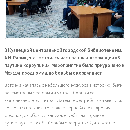
В Кузнецкой центральной городской библиотеке им.
А.Н. Радищева состоялся час правой информации «В
паутине коррупции». Мероприятие было приурочено к
Международному дню борьбы с коррупцией.
Встреча началась с небольшого экскурса в историю, были
рассмотрены реформы и методы борьбы со
взяточничеством Петра I. Затем перед ребятами выступил
полковник полиции в отставке Борис Александрович
Соколов, он обратил внимание ребят на то, какие
существуют способы борьбы с коррупцией, что можно