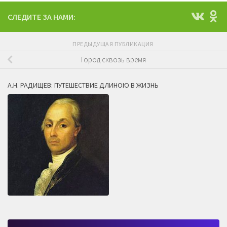
СЛЕДИТЕ ЗА НАМИ:
ПРЕДЫДУЩАЯ ПУБЛИКАЦИЯ
Город сквозь время
А.Н. РАДИЩЕВ: ПУТЕШЕСТВИЕ ДЛИНОЮ В ЖИЗНЬ