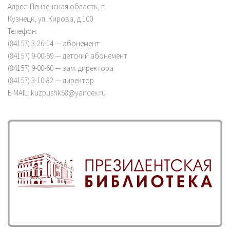
Адрес: Пензенская область, г.
Кузнецк, ул. Кирова, д.100
Телефон:
(84157) 3-26-14 — абонемент
(84157) 9-00-59 — детский абонемент
(84157) 9-00-60 — зам. директора
(84157) 3-10-82 — директор
E-MAIL: kuzpushk58@yandex.ru