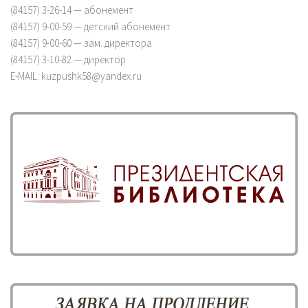
(84157) 3-26-14 — абонемент
(84157) 9-00-59 — детский абонемент
(84157) 9-00-60 — зам. директора
(84157) 3-10-82 — директор
E-MAIL: kuzpushk58@yandex.ru