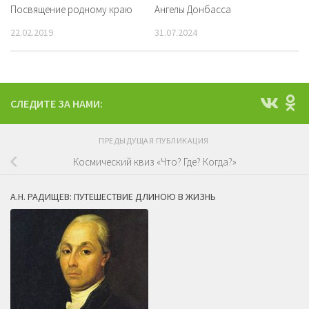
Посвящение родному краю
Ангелы Донбасса
22.02.2019
31.07.2024
СЛЕДИТЕ ЗА НАМИ:
ПРЕДЫДУЩАЯ ПУБЛИКАЦИЯ
Космический квиз «Что? Где? Когда?»
А.Н. РАДИЩЕВ: ПУТЕШЕСТВИЕ ДЛИНОЮ В ЖИЗНЬ