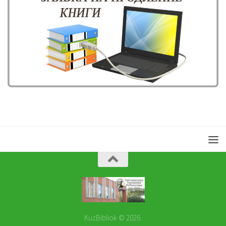
KuzBibliok © 2026.