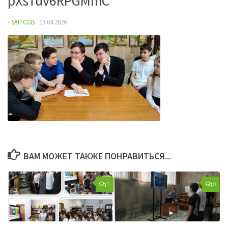
pXsTuv6RPGMmC
-
SAITCGB
·
13.04.2026
ВАМ МОЖЕТ ТАКЖЕ ПОНРАВИТЬСЯ...
0
0