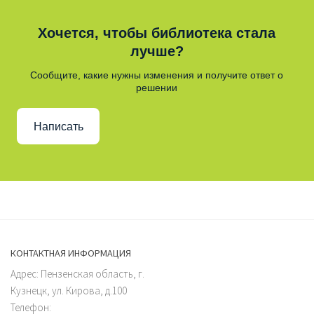
Хочется, чтобы библиотека стала
лучше?
Сообщите, какие нужны изменения и получите ответ о
решении
Написать
КОНТАКТНАЯ ИНФОРМАЦИЯ
Адрес: Пензенская область, г.
Кузнецк, ул. Кирова, д.100
Телефон: