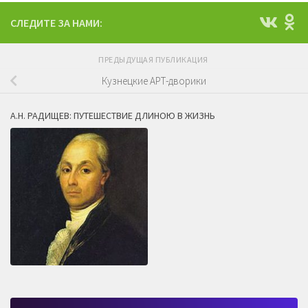
СЛЕДИТЕ ЗА НАМИ:
ПРЕДЫДУЩАЯ ПУБЛИКАЦИЯ
Кузнецкие АРТ-дворики
А.Н. РАДИЩЕВ: ПУТЕШЕСТВИЕ ДЛИНОЮ В ЖИЗНЬ