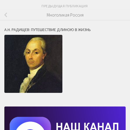
ПРЕДЫДУЩАЯ ПУБЛИКАЦИЯ
Многоликая Россия
А.Н. РАДИЩЕВ: ПУТЕШЕСТВИЕ ДЛИНОЮ В ЖИЗНЬ