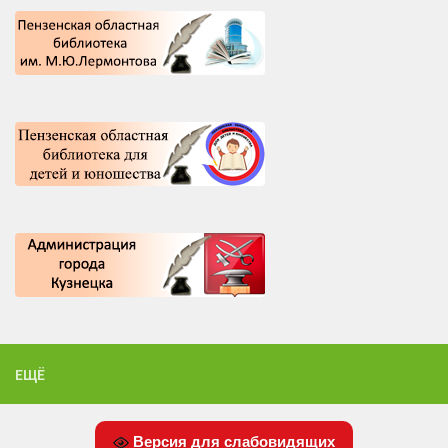
ЕЩЁ
Версия для слабовидящих