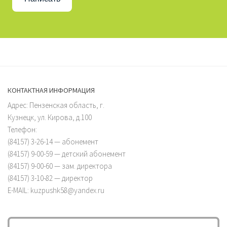
КОНТАКТНАЯ ИНФОРМАЦИЯ
Адрес: Пензенская область, г.
Кузнецк, ул. Кирова, д.100
Телефон:
(84157) 3-26-14 — абонемент
(84157) 9-00-59 — детский абонемент
(84157) 9-00-60 — зам. директора
(84157) 3-10-82 — директор
E-MAIL: kuzpushk58@yandex.ru