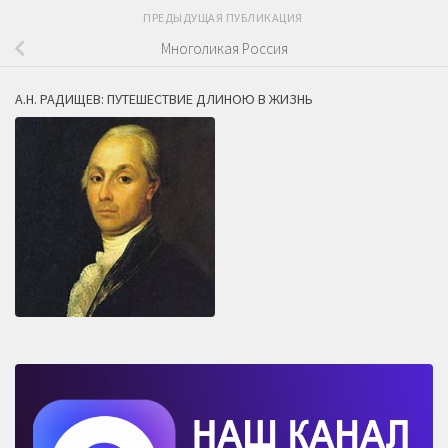
ПРЕДЫДУЩАЯ ПУБЛИКАЦИЯ
Многоликая Россия
А.Н. РАДИЩЕВ: ПУТЕШЕСТВИЕ ДЛИНОЮ В ЖИЗНЬ