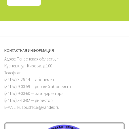
КОНТАКТНАЯ ИНФОРМАЦИЯ
Адрес: Пензенская область, г.
Кузнецк, ул. Кирова, д.100
Телефон:
(84157) 3-26-14 — абонемент
(84157) 9-00-59 — детский абонемент
(84157) 9-00-60 — зам. директора
(84157) 3-10-82 — директор
E-MAIL: kuzpushk58@yandex.ru