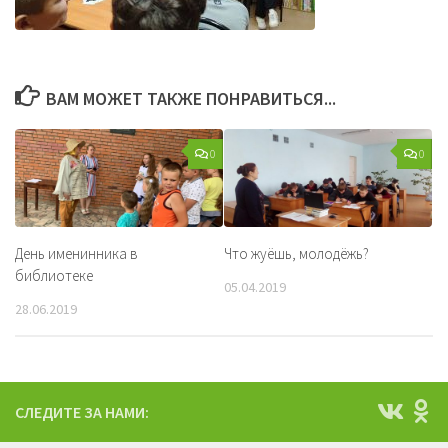
ВАМ МОЖЕТ ТАКЖЕ ПОНРАВИТЬСЯ...
0
0
День именинника в
Что жуёшь, молодёжь?
библиотеке
05.04.2019
28.06.2019
СЛЕДИТЕ ЗА НАМИ: