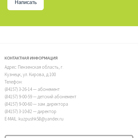
Написать
КОНТАКТНАЯ ИНФОРМАЦИЯ
Адрес: Пензенская область, г.
Кузнецк, ул. Кирова, д.100
Телефон:
(84157) 3-26-14 — абонемент
(84157) 9-00-59 — детский абонемент
(84157) 9-00-60 — зам. директора
(84157) 3-10-82 — директор
E-MAIL: kuzpushk58@yandex.ru