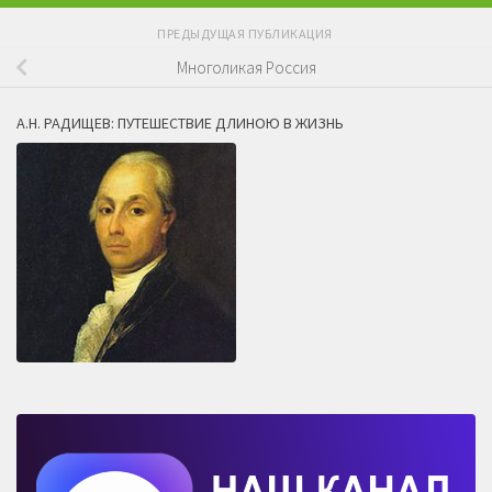
ПРЕДЫДУЩАЯ ПУБЛИКАЦИЯ
Многоликая Россия
А.Н. РАДИЩЕВ: ПУТЕШЕСТВИЕ ДЛИНОЮ В ЖИЗНЬ