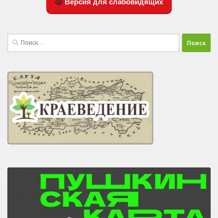
Версия для слабовидящих
Найти: